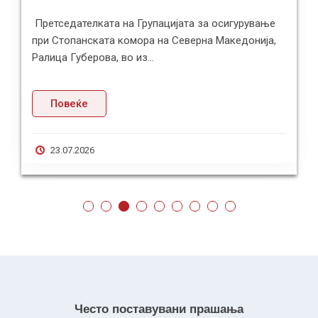
Претседателката на Групацијата за осигурување
при Стопанската комора на Северна Македонија,
Ралица Губерова, во из...
Повеќе
23.07.2026
Често поставувани прашања