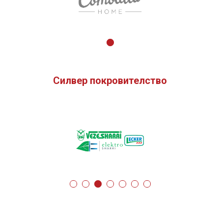
Силвер покровителство