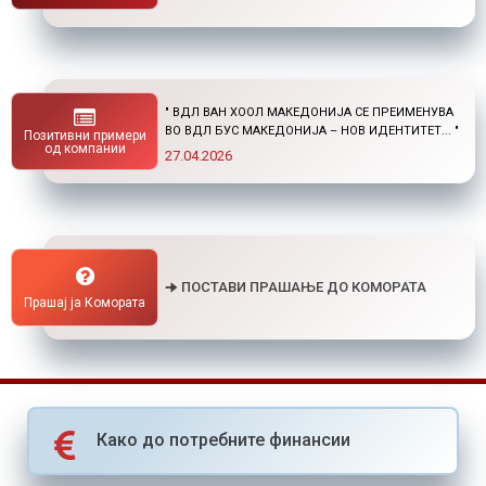
" НОВ ПОВИК ОД ОКТА: СТИПЕНДИИ ЗА
ПОСТДИПЛОМСКИ СТУДИИ ДОМА И ВО
Позитивни примери
СТРАНСТВО "
од компании
01.04.2026
🠊 ПОСТАВИ ПРАШАЊЕ ДО КОМОРАТА
Прашај ја Комората
Како до потребните финансии