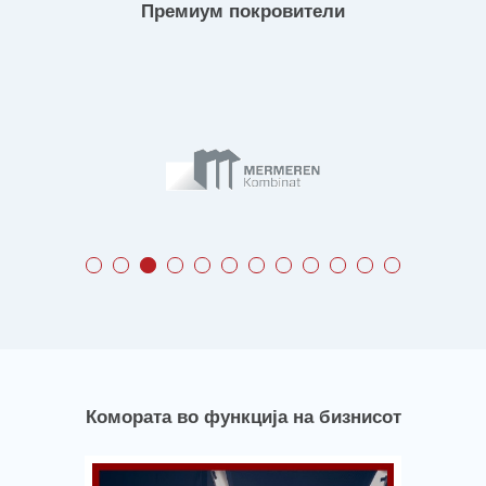
Премиум покровители
Комората во функција на бизнисот