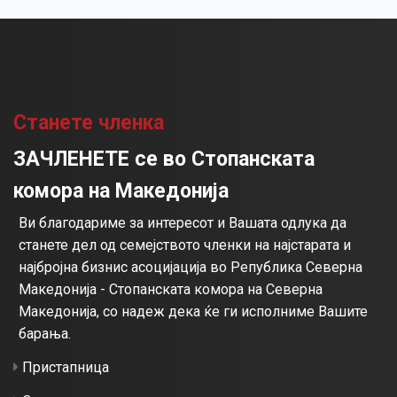
Станете членка
ЗАЧЛЕНЕТЕ се во Стопанската
комора на Македонија
Ви благодариме за интересот и Вашата одлука да
станете дел од семејството членки на најстарата и
најбројна бизнис асоцијација во Република Северна
Македонија - Стопанската комора на Северна
Македонија, со надеж дека ќе ги исполниме Вашите
барања.
Пристапница