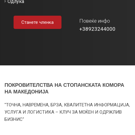
Одлука
Повеќе инфо
Станете членка
+38923244000
ПОКРОВИТЕЛСТВА НА СТОПАНСКАТА КОМОРА
НА МАКЕДОНИЈА
"ТОЧНА, НАВРЕМЕНА, БРЗА, КВАЛИТЕТНА ИНФОРМАЦИЈА,
УСЛУГА И ЛОГИСТИКА – КЛУЧ ЗА МОЌЕН И ОДРЖЛИВ
БИЗНИС"