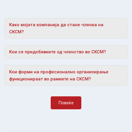
Како мојата компанија да стане членка на
СКСМ?
Кои се придобивките од членство во СКСМ?
Кои форми на професионално организирање
функционираат во рамките на СКСМ?
Повеќе