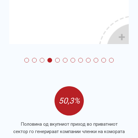
50,3%
Половина од вкупниот приход во приватниот
сектор го генерираат компании членки на комората