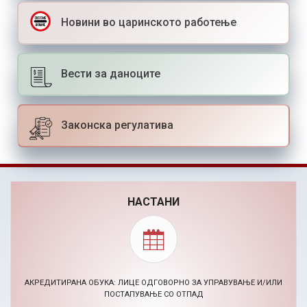
Новини во царинското работење
Вести за даноците
Законска регулатива
НАСТАНИ
BIZHACK AI МАРКЕТИНГ ХАКАТОН (24-26.11.2026)
30.09.2026, Повик