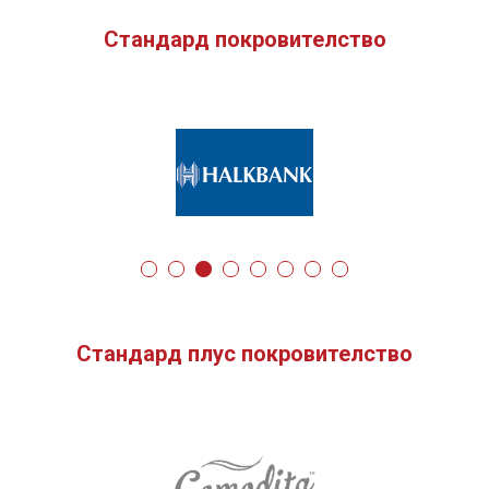
Стандард покровителство
Стандард плус покровителство