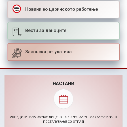
Новини во царинското работење
Вести за даноците
Законска регулатива
НАСТАНИ
BIZHACK AI МАРКЕТИНГ ХАКАТОН (24-26.11.2026)
30.09.2026, Повик