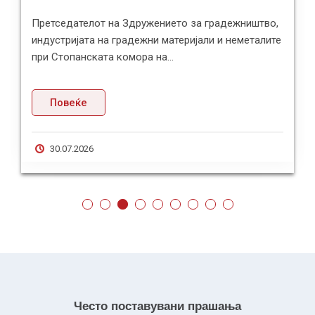
Претседателот на Здружението за градежништво,
индустријата на градежни материјали и неметалите
при Стопанската комора на...
Повеќе
30.07.2026
Често поставувани прашања