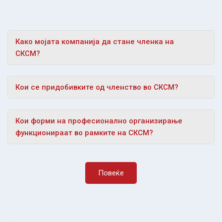
Како мојата компанија да стане членка на
СКСМ?
Кои се придобивките од членство во СКСМ?
Кои форми на професионално организирање
функционираат во рамките на СКСМ?
Повеќе