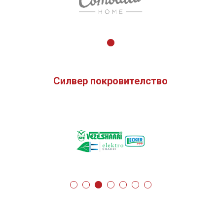
Силвер покровителство