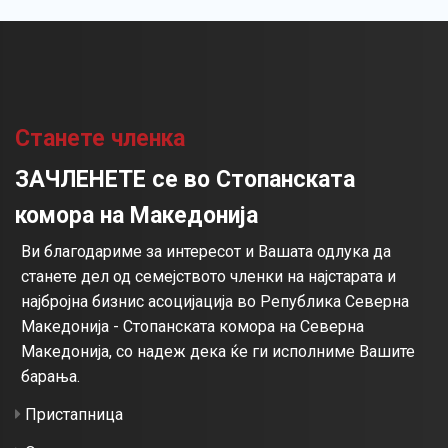
Станете членка
ЗАЧЛЕНЕТЕ се во Стопанската
комора на Македонија
Ви благодариме за интересот и Вашата одлука да
станете дел од семејството членки на најстарата и
најбројна бизнис асоцијација во Република Северна
Македонија - Стопанската комора на Северна
Македонија, со надеж дека ќе ги исполниме Вашите
барања.
Пристапница