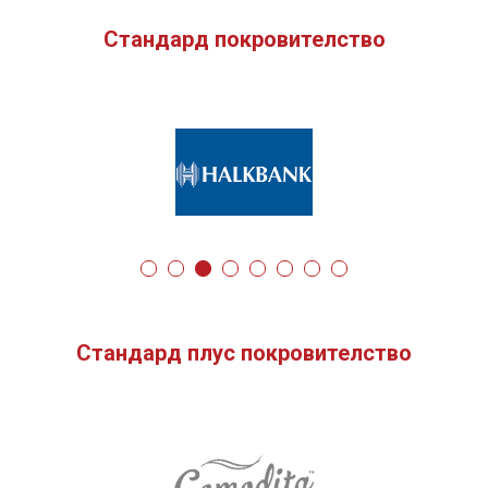
Стандард покровителство
Стандард плус покровителство