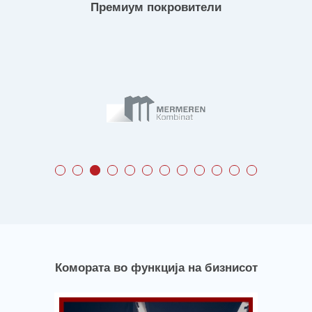
Премиум покровители
Комората во функција на бизнисот