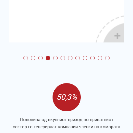
50,3%
Половина од вкупниот приход во приватниот
сектор го генерираат компании членки на комората