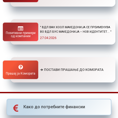
" НОВ ПОВИК ОД ОКТА: СТИПЕНДИИ ЗА
ПОСТДИПЛОМСКИ СТУДИИ ДОМА И ВО
Позитивни примери
СТРАНСТВО "
од компании
01.04.2026
🠊 ПОСТАВИ ПРАШАЊЕ ДО КОМОРАТА
Прашај ја Комората
Како до потребните финансии