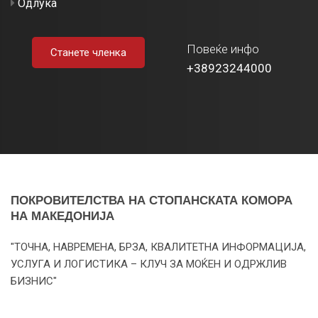
Одлука
Повеќе инфо
Станете членка
+38923244000
ПОКРОВИТЕЛСТВА НА СТОПАНСКАТА КОМОРА
НА МАКЕДОНИЈА
"ТОЧНА, НАВРЕМЕНА, БРЗА, КВАЛИТЕТНА ИНФОРМАЦИЈА,
УСЛУГА И ЛОГИСТИКА – КЛУЧ ЗА МОЌЕН И ОДРЖЛИВ
БИЗНИС"