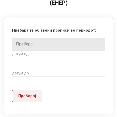
(ЕНЕР)
Пребарајте објавени прописи во периодот:
датум од
датум до
Пребарај