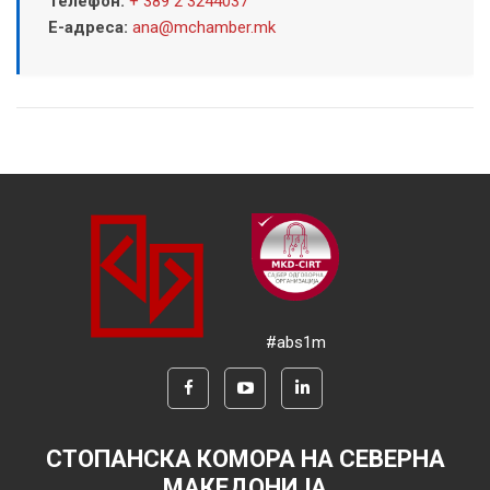
Телефон:
+ 389 2 3244037
Е-адреса:
ana@mchamber.mk
#abs1m
СТОПАНСКА КОМОРА НА СЕВЕРНА
МАКЕДОНИЈА