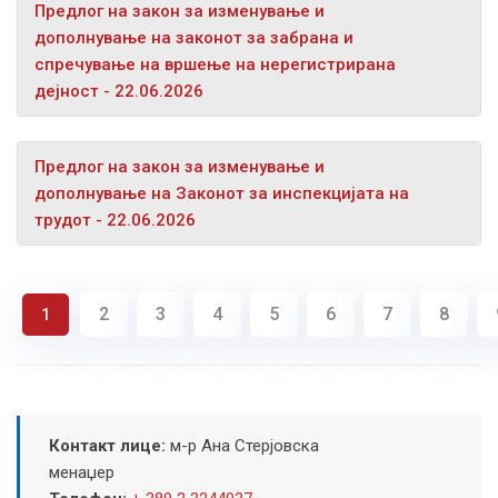
Предлог на закон за изменување и
дополнување на законот за забрана и
спречување на вршење на нерегистрирана
дејност - 22.06.2026
Предлог на закон за изменување и
дополнување на Законот за инспекцијата на
трудот - 22.06.2026
2
3
4
5
6
7
8
1
Контакт лице:
м-р Ана Стерјовска
менаџер