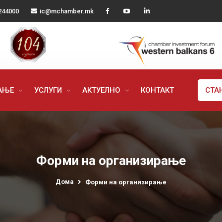
244000
ic@mchamber.mk
РАЊЕ
УСЛУГИ
АКТУЕЛНО
КОНТАКТ
СТА
Форми на организирање
Дома
Форми на организирање