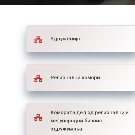
Здруженија
Регионални комори
Комората дел од регионални и
меѓународни бизнис
здружувања