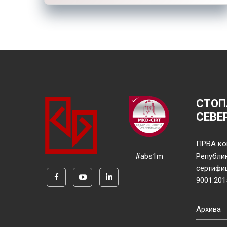
СТОП
СЕВЕ
ПРВА ко
#abs1m
Републи
сертифи
9001:201
Архива