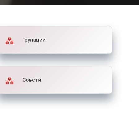
Групации
Совети