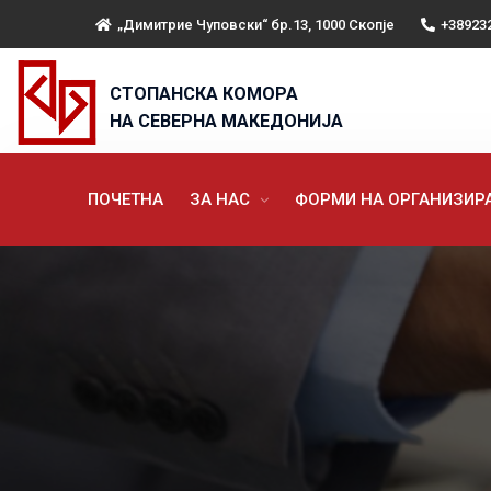
„Димитрие Чуповски“ бр.13, 1000 Скопје
+38923
СТОПАНСКА КОМОРА
НА СЕВЕРНА МАКЕДОНИЈА
ПОЧЕТНА
ЗА НАС
ФОРМИ НА ОРГАНИЗИ