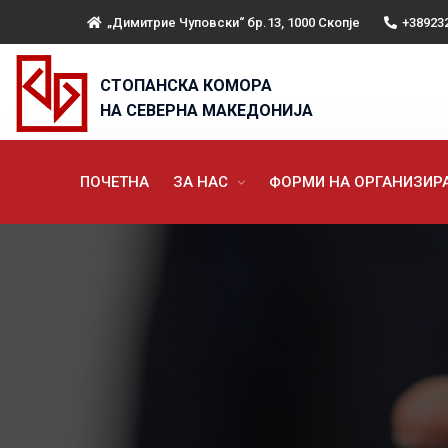
„Димитрие Чуповски“ бр.13, 1000 Скопје
+38923
СТОПАНСКА КОМОРА
НА СЕВЕРНА МАКЕДОНИЈА
ПОЧЕТНА
ЗА НАС
ФОРМИ НА ОРГАНИЗИ