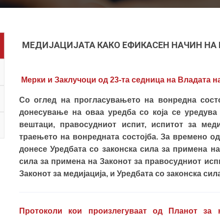
МЕДИЈАЦИЈАТА КАКО ЕФИКАСЕН НАЧИН НА
Мерки и Заклучоци од 23-та седница на Владата на
Со оглед на прогласувањето на вонредна состо
донесување на оваа уредба со која се уредува
вештаци, правосудниот испит, испитот за мед
траењето на вонредната состојба. За времено од
донесе Уредбата со законска сила за примена на
сила за примена на Законот за правосудниот испи
Законот за медијација, и Уредбата со законска сил
Протоколи кои произлегуваат од Планот за 