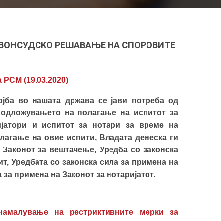
 ВОНСУДСКО РЕШАВАЊЕ НА СПОРОВИТЕ
 РСМ (19.03.2020
)
јба во нашата држава се јави потреба од
 одложувањето на полагање на испитот за
ијатори и испитот за нотари за време на
лагање на овие испити, Владата денеска ги
 Законот за вештачење, Уредба со законска
т, Уредбата со законска сила за примена на
а за примена на Законот за нотаријатот.
намалување на рестриктивните мерки за