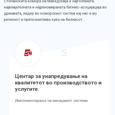
Стопанската комора на Македонија е најголемата,
највлијателната и најреномираната бизнис-асоцијација во
државата, лидер во коморскиот систем кај нас и во
регионот и препознатлива куќа на бизнисот…
5
Центар за унапредување на
квалитетот во производството и
услугите
Имплементирање на менаџмент системи