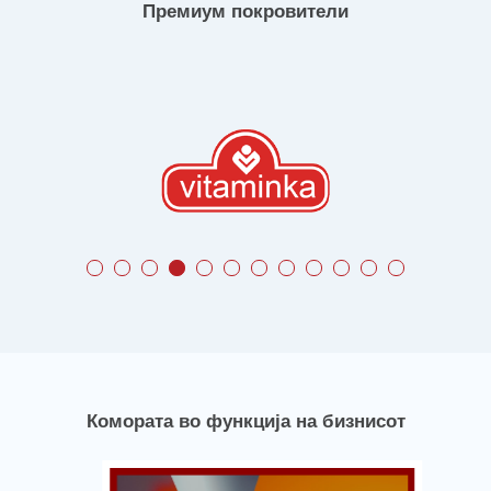
Премиум покровители
Комората во функција на бизнисот