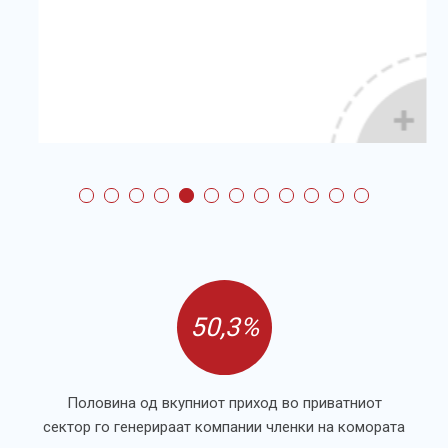
50,3%
Половина од вкупниот приход во приватниот
сектор го генерираат компании членки на комората