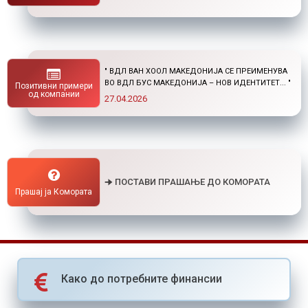
" НОВ ПОВИК ОД ОКТА: СТИПЕНДИИ ЗА
ПОСТДИПЛОМСКИ СТУДИИ ДОМА И ВО
Позитивни примери
СТРАНСТВО "
од компании
01.04.2026
🠊 ПОСТАВИ ПРАШАЊЕ ДО КОМОРАТА
Прашај ја Комората
Како до потребните финансии