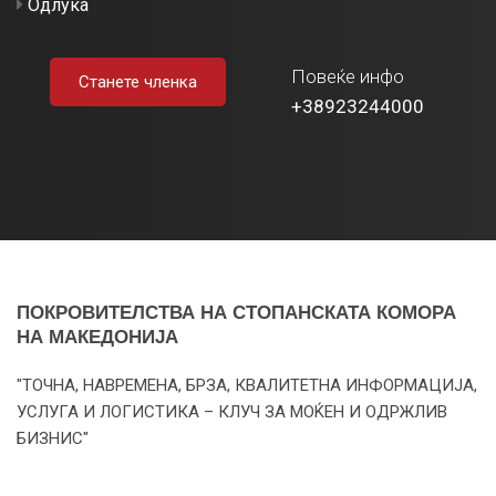
Одлука
Повеќе инфо
Станете членка
+38923244000
ПОКРОВИТЕЛСТВА НА СТОПАНСКАТА КОМОРА
НА МАКЕДОНИЈА
"ТОЧНА, НАВРЕМЕНА, БРЗА, КВАЛИТЕТНА ИНФОРМАЦИЈА,
УСЛУГА И ЛОГИСТИКА – КЛУЧ ЗА МОЌЕН И ОДРЖЛИВ
БИЗНИС"