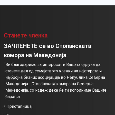
Станете членка
ЗАЧЛЕНЕТЕ се во Стопанската
комора на Македонија
Ви благодариме за интересот и Вашата одлука да
станете дел од семејството членки на најстарата и
најбројна бизнис асоцијација во Република Северна
Македонија - Стопанската комора на Северна
Македонија, со надеж дека ќе ги исполниме Вашите
барања.
Пристапница