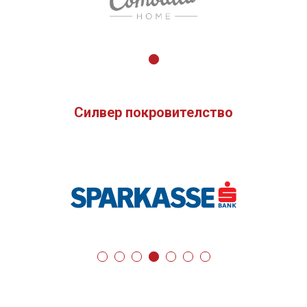
Силвер покровителство