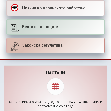
Новини во царинското работење
Вести за даноците
Законска регулатива
НАСТАНИ
BIZHACK AI МАРКЕТИНГ ХАКАТОН (24-26.11.2026)
30.09.2026, Повик