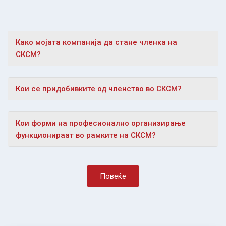
Како мојата компанија да стане членка на
СКСМ?
Кои се придобивките од членство во СКСМ?
Кои форми на професионално организирање
функционираат во рамките на СКСМ?
Повеќе