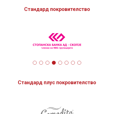
Стандард покровителство
Стандард плус покровителство