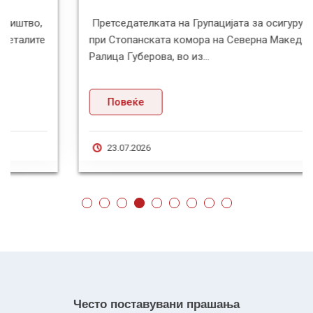
Претседателката на Групацијата за осигурување
при Стопанската комора на Северна Македонија,
Ралица Губерова, во из...
Повеќе
23.07.2026
Често поставувани прашања