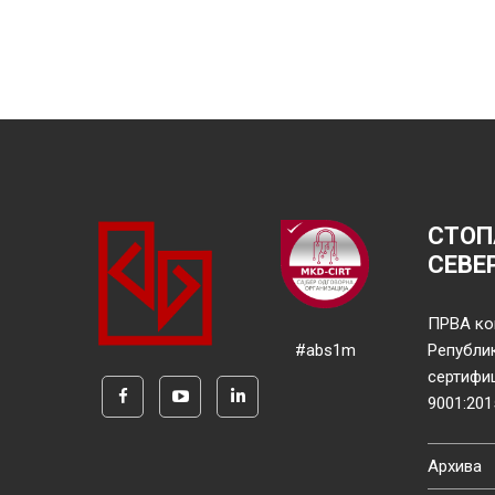
СТОП
СЕВЕ
ПРВА ко
#abs1m
Републи
сертифи
9001:201
Архива