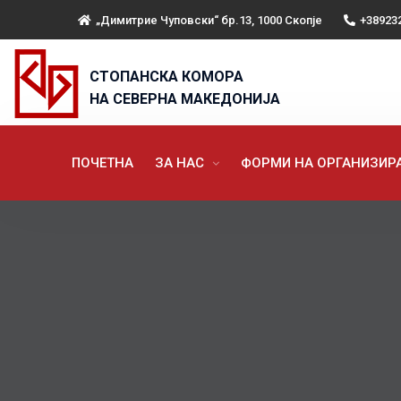
„Димитрие Чуповски“ бр.13, 1000 Скопје
+38923
СТОПАНСКА КОМОРА
НА СЕВЕРНА МАКЕДОНИЈА
ПОЧЕТНА
ЗА НАС
ФОРМИ НА ОРГАНИЗИ