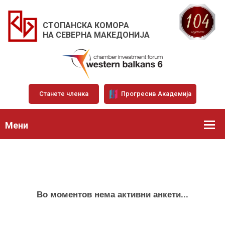
СТОПАНСКА КОМОРА
НА СЕВЕРНА МАКЕДОНИЈА
Станете членка
Прогресив Академија
Мени
Во моментов нема активни анкети...