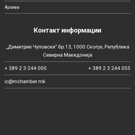
Архива
Контакт информации
„Димитрие Чуповски“ бр.13, 1000 Скопје, Република
Северна Македонија
+ 389 2 3 244 000
+ 389 2 3 244 055
ic@mchamber.mk