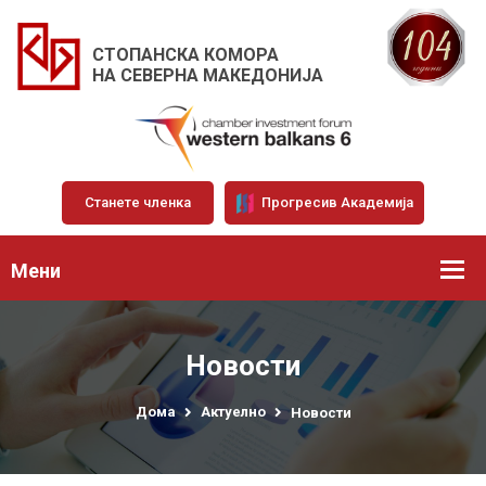
СТОПАНСКА КОМОРА
НА СЕВЕРНА МАКЕДОНИЈА
Станете членка
Прогресив Академија
Мени
Новости
Дома
Актуелно
Новости