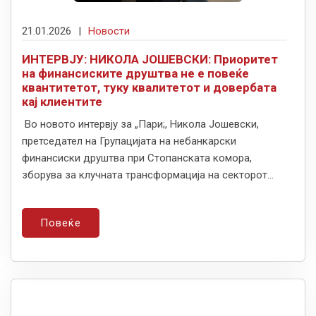
21.01.2026
|
Новости
ИНТЕРВЈУ: НИКОЛА ЈОШЕВСКИ: Приоритет
на финансиските друштва не е повеќе
квантитетот, туку квалитетот и довербата
кај клиентите
Во новото интервју за „Пари;, Никола Јошевски,
претседател на Групацијата на небанкарски
финансиски друштва при Стопанската комора,
зборува за клучната трансформација на секторот...
Повеќе