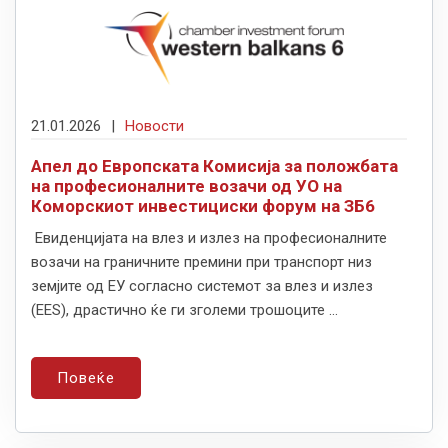
21.01.2026
|
Новости
Апел до Европската Комисија за положбата
на професионалните возачи од УО на
Коморскиот инвестициски форум на ЗБ6
Евиденцијата на влез и излез на професионалните
возачи на граничните премини при транспорт низ
земјите од ЕУ согласно системот за влез и излез
(EES), драстично ќе ги зголеми трошоците ...
Повеќе