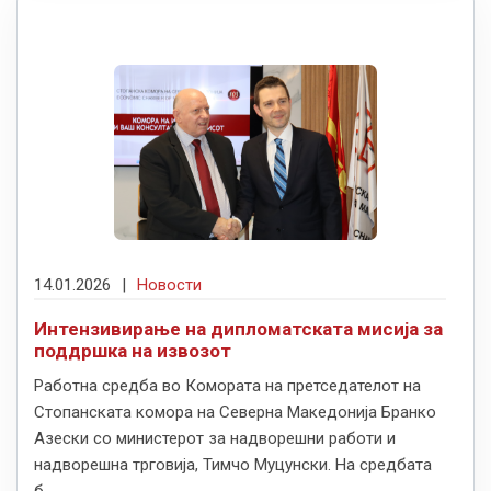
14.01.2026
|
Новости
Интензивирање на дипломатската мисија за
поддршка на извозот
Работна средба во Комората на претседателот на
Стопанската комора на Северна Македонија Бранко
Азески со министерот за надворешни работи и
надворешна трговија, Тимчо Муцунски. На средбата