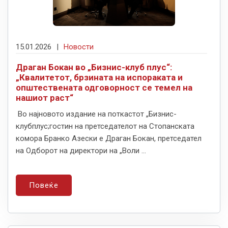
15.01.2026
|
Новости
Драган Бокан во „Бизнис-клуб плус“:
„Квалитетот, брзината на испораката и
општествената одговорност се темел на
нашиот раст“
Во најновото издание на поткастот „Бизнис-
клубплус;гостин на претседателот на Стопанската
комора Бранко Азески е Драган Бокан, претседател
на Одборот на директори на „Воли ...
Повеќе