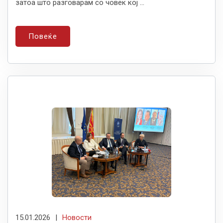
затоа што разговарам со човек кој ...
Повеќе
15.01.2026
|
Новости