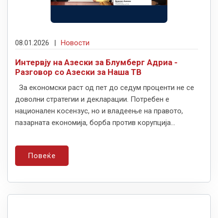
08.01.2026
|
Новости
Интервју на Азески за Блумберг Адриа -
Разговор со Азески за Наша ТВ
За економски раст од пет до седум проценти не се
доволни стратегии и декларации. Потребен е
национален косензус, но и владеење на правото,
пазарната економија, борба против корупција...
Повеќе