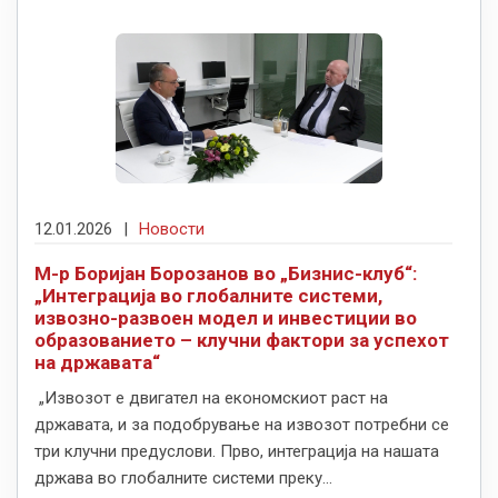
12.01.2026
|
Новости
М-р Боријан Борозанов во „Бизнис-клуб“:
„Интеграција во глобалните системи,
извозно-развоен модел и инвестиции во
образованието – клучни фактори за успехот
на државата“
„Извозот е двигател на економскиот раст на
државата, и за подобрување на извозот потребни се
три клучни предуслови. Прво, интеграција на нашата
држава во глобалните системи преку...