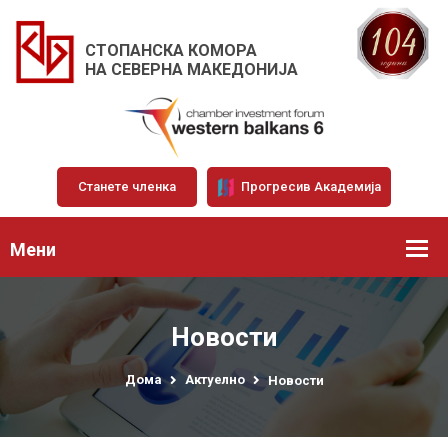
СТОПАНСКА КОМОРА
НА СЕВЕРНА МАКЕДОНИЈА
Станете членка
Прогресив Академија
Мени
Новости
Дома
Актуелно
Новости