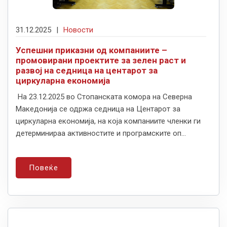
31.12.2025
|
Новости
Успешни приказни од компаниите –
промовирани проектите за зелен раст и
развој на седница на центарот за
циркуларна економија
На 23.12.2025 во Стопанската комора на Северна
Македонија се одржа седница на Центарот за
циркуларна економија, на која компаниите членки ги
детерминираа активностите и програмските оп...
Повеќе