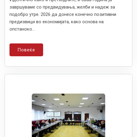
завршуваме со предвидувања, желби и надеж за
подобро утре. 2026 да донесе конечно позитивни
предизвици во економијата, како основа на
опстаноко...
Повеќе