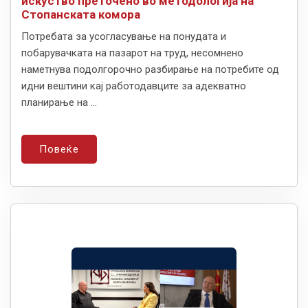
искуство преточено во методологија на
Стопанската комора
Потребата за усогласување на понудата и
побарувачката на пазарот на труд, несомнено
наметнува подолгорочно разбирање на потребите од
идни вештини кај работодавците за адекватно
планирање на ...
Повеќе