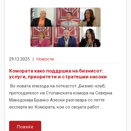
29.12.2025
|
Новости
Комората како поддршка на бизнисот:
услуги, приоритети и стратешки насоки
Во новата епизода на поткастот „Бизнис-клуб;
претседателот на Стопанската комора на Северна
Македонија Бранко Азески разговара со петте
експерти во Комората, кои со својата работ...
Повеќе