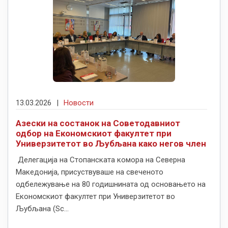
13.03.2026
|
Новости
Азески на состанок на Советодавниот
одбор на Економскиот факултет при
Универзитетот во Љубљана како негов член
Делегација на Стопанската комора на Северна
Македонија, присуствуваше на свеченото
одбележување на 80 годишнината од основањето на
Економскиот факултет при Универзитетот во
Љубљана (Sc...