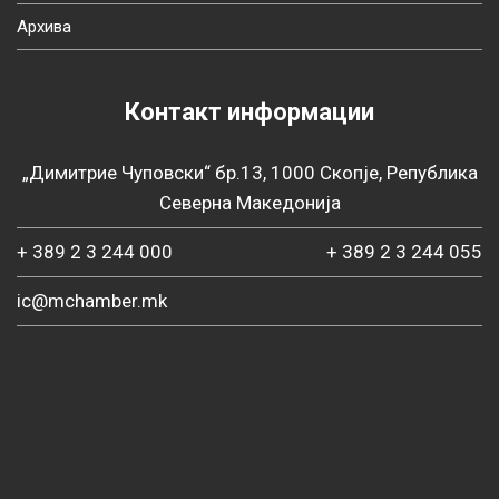
Архива
Контакт информации
„Димитрие Чуповски“ бр.13, 1000 Скопје, Република
Северна Македонија
+ 389 2 3 244 000
+ 389 2 3 244 055
ic@mchamber.mk