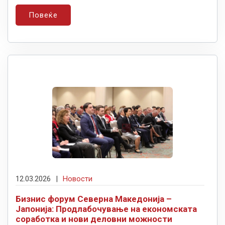
Повеќе
12.03.2026
|
Новости
Бизнис форум Северна Македонија –
Јапонија: Продлабочување на економската
соработка и нови деловни можности