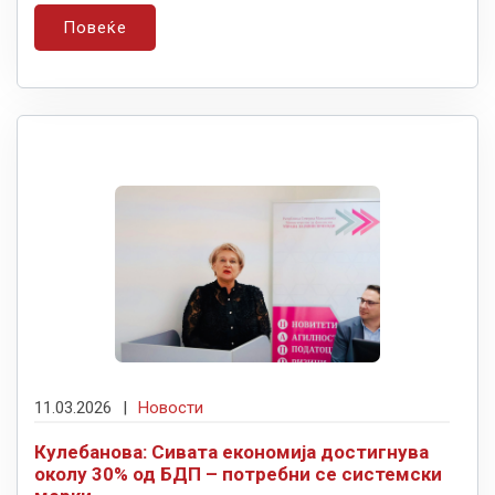
Повеќе
11.03.2026
|
Новости
Кулебанова: Сивата економија достигнува
околу 30% од БДП – потребни се системски