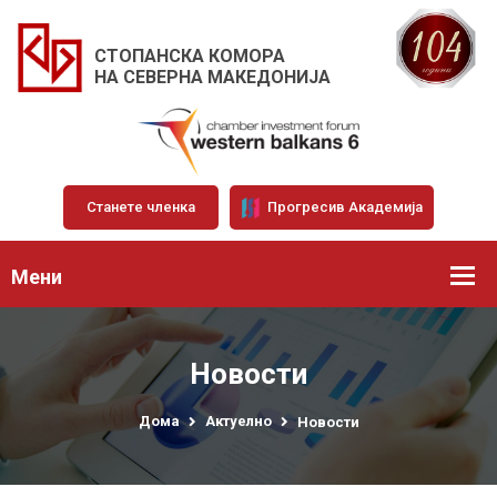
СТОПАНСКА КОМОРА
НА СЕВЕРНА МАКЕДОНИЈА
Станете членка
Прогресив Академија
Мени
Новости
Дома
Актуелно
Новости