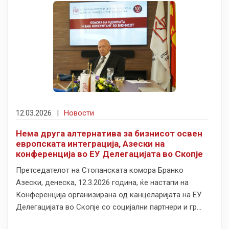
12.03.2026
|
Новости
Нема друга алтернатива за бизнисот освен
европската интеграција, Азески на
конференција во ЕУ Делегацијата во Скопје
Претседателот на Стопанската комора Бранко
Азески, денеска, 12.3.2026 година, ќе настапи на
Конференција организирана од канцеларијата на ЕУ
Делегацијата во Скопје со социјални партнери и гр...