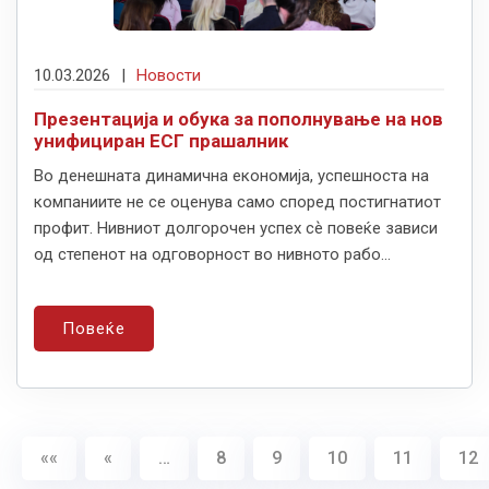
10.03.2026
|
Новости
Презентација и обука за пополнување на нов
унифициран ЕСГ прашалник
Во денешната динамична економија, успешноста на
компаниите не се оценува само според постигнатиот
профит. Нивниот долгорочен успех сѐ повеќе зависи
од степенот на одговорност во нивното рабо...
Повеќе
««
«
…
8
9
10
11
12