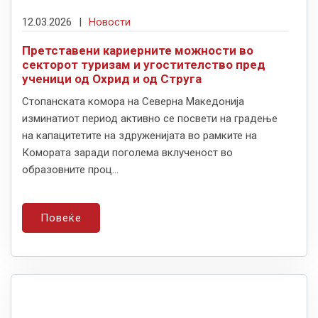
12.03.2026
|
Новости
Претставени кариерните можности во
секторот туризам и угостителство пред
ученици од Охрид и од Струга
Стопанската комора на Северна Македонија
изминатиот период активно се посвети на градење
на капацитетите на здруженијата во рамките на
Комората заради поголема вклученост во
образовните проц...
Повеќе