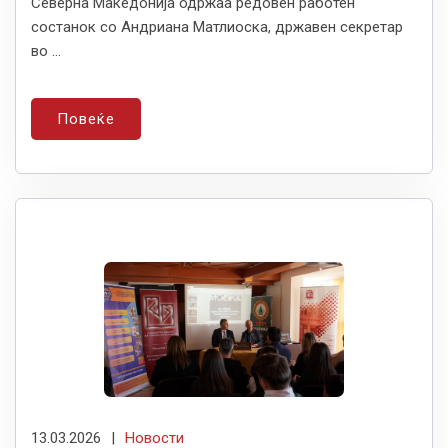
Северна Македонија одржаа редовен работен
состанок со Андриана Матлиоска, државен секретар
во ...
Повеќе
13.03.2026
|
Новости