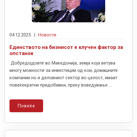
04.12.2025
|
Новости
Единството на бизнисот е клучен фактор за
опстанок
Добредојдовте во Македонија, земја која ветува
многу можности за инвестиции од кои, домашните
компании но и деловниот сектор во целост, имаат
повеќекратни придобивки, преку воведување ...
Повеќе