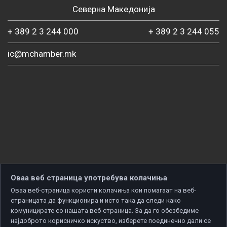
Северна Македонија
+ 389 2 3 244 000
+ 389 2 3 244 055
ic@mchamber.mk
Оваа веб страница употребува колачиња
Оваа веб-страница користи колачиња кои помагаат на веб-
страницата да функционира и исто така да следи како
комуницирате со нашата веб-страница. За да го обезбедиме
најдоброто корисничко искуство, изберете поединечно дали се