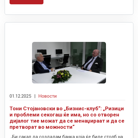
01.12.2025
|
Новости
Тони Стојановски во „Бизнис-клуб“: „Ризици
и проблеми секогаш ќе има, но со отворен
дијалог тие можат да се менаџираат и да се
претворат во можности“
„Би сакал да создадам банка која ќе биде столб на