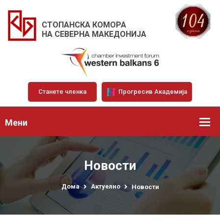
СТОПАНСКА КОМОРА
НА СЕВЕРНА МАКЕДОНИЈА
Станете членка
Прогресив Академија
Мени
Новости
Дома
Актуелно
Новости