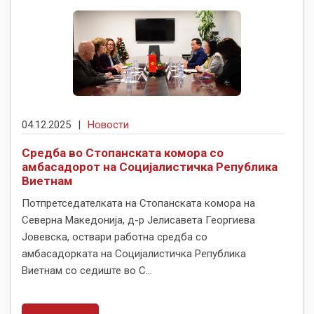
04.12.2025
|
Новости
Средба во Стопанската комора со
амбасадорот на Социјалистичка Република
Виетнам
Потпретседателката на Стопанската комора на
Северна Македонија, д-р Јелисавета Георгиева
Јовевска, оствари работна средба со
амбасадорката на Социјалистичка Република
Виетнам со седиште во С...