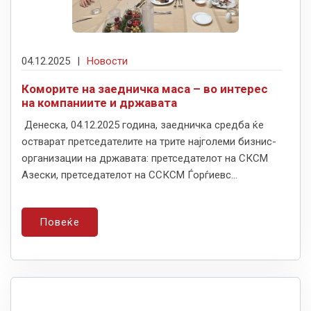
04.12.2025
|
Новости
Коморите на заедничка маса – во интерес
на компаниите и државата
Денеска, 04.12.2025 година, заедничка средба ќе
остварат претседателите на трите најголеми бизнис-
организации на државата: претседателот на СКСМ
Азески, претседателот на ССКСМ Ѓорѓиевс...
Повеќе