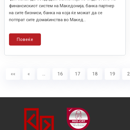
финансискиот систем на Македонија; банка партнер
на сите бизниси, банка на која ќе можат да се
потпрат сите домаќинства во Макед...
Повеќе
««
«
…
16
17
18
19
2