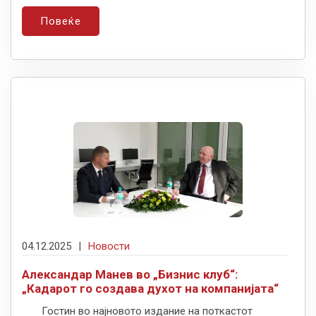
Повеќе
04.12.2025
|
Новости
Александар Манев во „Бизнис клуб“:
„Кадарот го создава духот на компанијата“
Гостин во најновото издание на поткастот