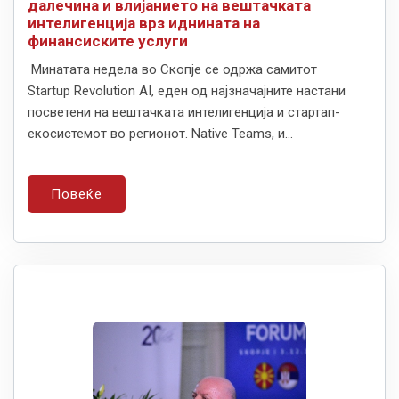
далечина и влијанието на вештачката
интелигенција врз иднината на
финансиските услуги
Минатата недела во Скопје се одржа самитот
Startup Revolution AI, еден од најзначајните настани
посветени на вештачката интелигенција и стартап-
екосистемот во регионот. Native Teams, и...
Повеќе