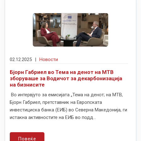
02.12.2025
|
Новости
Бјорн Габриел во Тема на денот на МТВ
зборуваше за Водичот за декарбонизација
на бизнисите
Во интервјуто за емисијата „Тема на денот; на МТВ,
Бјорн Габриел, претставник на Европската
инвестициска банка (ЕИБ) во Северна Македонија, ги
истакна активностите на ЕИБ во подд...
Повеќе