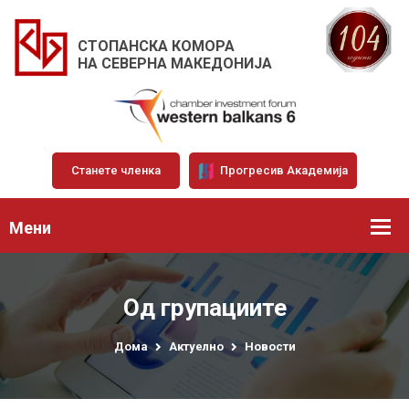
СТОПАНСКА КОМОРА
НА СЕВЕРНА МАКЕДОНИЈА
Станете членка
Прогресив Академија
Мени
Од групациите
Дома
Актуелно
Новости