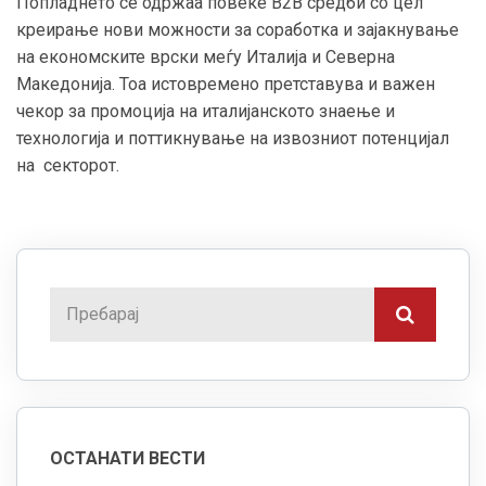
Попладнето се одржаа повеќе B2B средби со цел
креирање нови можности за соработка и зајакнување
на економските врски меѓу Италија и Северна
Македонија. Тоа истовремено претставува и важен
чекор за промоција на италијанското знаење и
технологија и поттикнување на извозниот потенцијал
на секторот.
ОСТАНАТИ ВЕСТИ