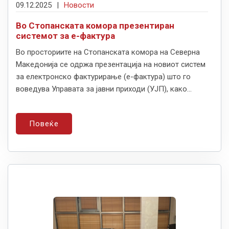
09.12.2025
|
Новости
Во Стопанската комора презентиран
системот за е-фактура
Во просториите на Стопанската комора на Северна
Македонија се одржа презентација на новиот систем
за електронско фактурирање (е-фактура) што го
воведува Управата за јавни приходи (УЈП), како...
Повеќе