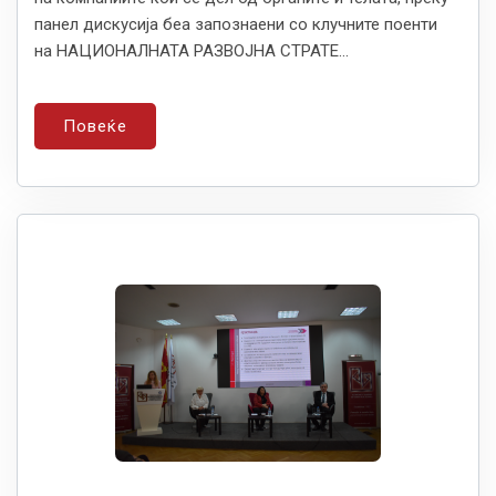
панел дискусија беа запознаени со клучните поенти
на НАЦИОНАЛНАТА РАЗВОЈНА СТРАТЕ...
Повеќе