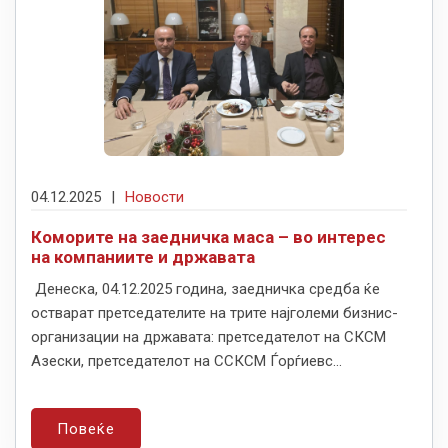
04.12.2025
|
Новости
Коморите на заедничка маса – во интерес
на компаниите и државата
Денеска, 04.12.2025 година, заедничка средба ќе
остварат претседателите на трите најголеми бизнис-
организации на државата: претседателот на СКСМ
Азески, претседателот на ССКСМ Ѓорѓиевс...
Повеќе