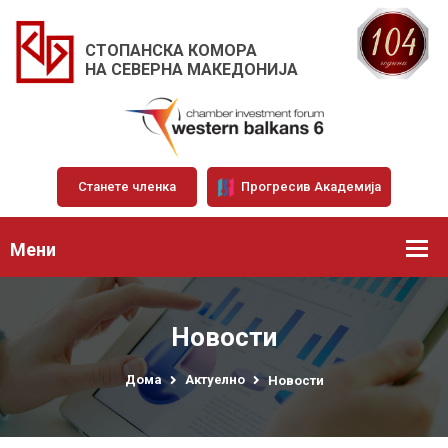
СТОПАНСКА КОМОРА
НА СЕВЕРНА МАКЕДОНИЈА
Станете членка
Прогресив Академија
Мени
Новости
Дома
Актуелно
Новости