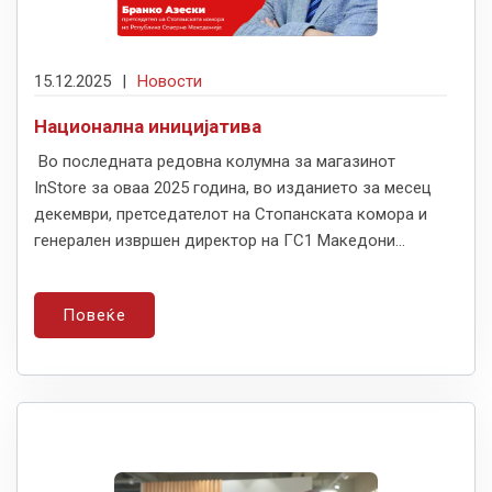
15.12.2025
|
Новости
Национална иницијатива
Во последната редовна колумна за магазинот
InStore за оваа 2025 година, во изданието за месец
декември, претседателот на Стопанската комора и
генерален извршен директор на ГС1 Македони...
Повеќе