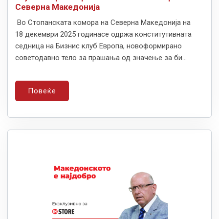
Северна Македонија
Во Стопанската комора на Северна Македонија на
18 декември 2025 годинасе одржа конститутивната
седница на Бизнис клуб Европа, новоформирано
советодавно тело за прашања од значење за би...
Повеќе