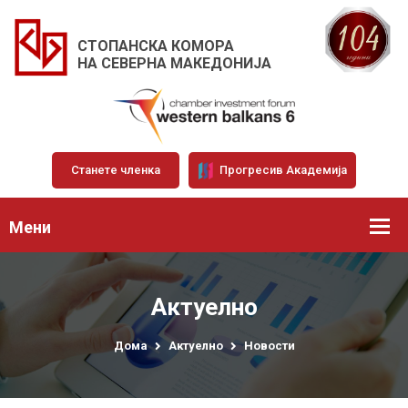
СТОПАНСКА КОМОРА
НА СЕВЕРНА МАКЕДОНИЈА
Станете членка
Прогресив Академија
Мени
Актуелно
Дома
Актуелно
Новости