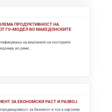
ГОЛЕМА ПРОДУКТИВНОСТ НА
ОТ ГО-МОДЕЛ ВО МАКЕДОНСКИТЕ
тификување на вештините на постојните
онија, во рамк...
ЕНТ ЗА ЕКОНОМСКИ РАСТ И РАЗВОЈ
непредвидливост за бизнисот и тоа е најголем