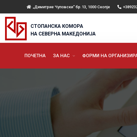
„Димитрие Чуповски“ бр.13, 1000 Скопје
+38923
СТОПАНСКА КОМОРА
НА СЕВЕРНА МАКЕДОНИЈА
ПОЧЕТНА
ЗА НАС
ФОРМИ НА ОРГАНИЗИ