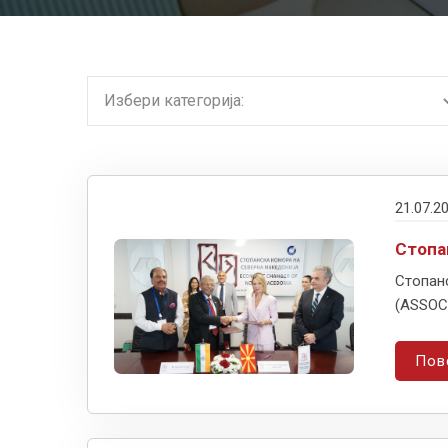
21.07.2
Стопа
Стопан
(ASSOC
Пов