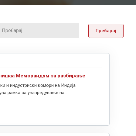
Пребарај
тпишаа Меморандум за разбирање
ки и индустриски комори на Индија
а рамка за унапредување на...