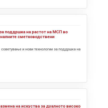
за поддршка на растот на МСП во
оналните сметководствени
 советување и нови технологии за поддршка на
Размена на искуства за дуалното високо