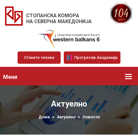
СТОПАНСКА КОМОРА
НА СЕВЕРНА МАКЕДОНИЈА
Станете членка
Прогресив Академија
Мени
Актуелно
Дома
Актуелно
Новости