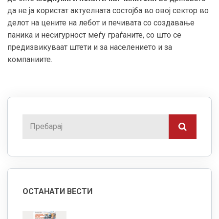
да не ја користат актуелната состојба во овој сектор во
делот на цените на лебот и печивата со создавање
паника и несигурност меѓу граѓаните, со што се
предизвикуваат штети и за населението и за
компаниите.
ОСТАНАТИ ВЕСТИ