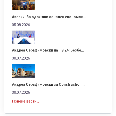
Азески: За одржлив локален економск...
05.08.2026
Андреа Серафимовски на ТВ 24: Безбе...
30.07.2026
Андреа Серафимовски за Construction...
30.07.2026
Повеќе вести...