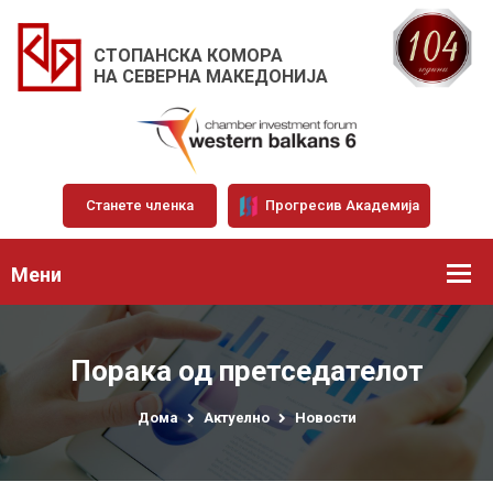
СТОПАНСКА КОМОРА
НА СЕВЕРНА МАКЕДОНИЈА
Станете членка
Прогресив Академија
Мени
Порака од претседателот
Дома
Актуелно
Новости