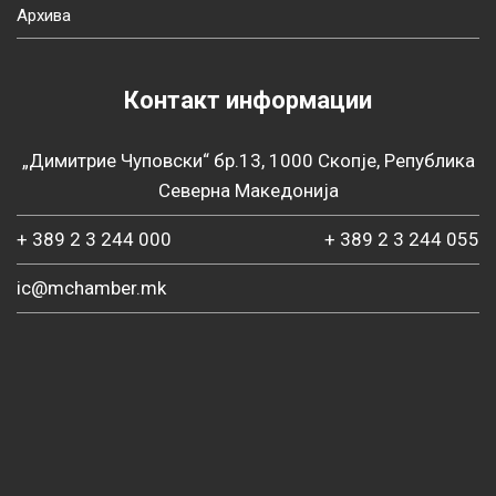
Архива
Контакт информации
„Димитрие Чуповски“ бр.13, 1000 Скопје, Република
Северна Македонија
+ 389 2 3 244 000
+ 389 2 3 244 055
ic@mchamber.mk