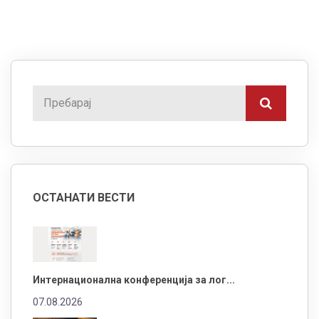
ОСТАНАТИ ВЕСТИ
Интернационална конференција за лог...
07.08.2026