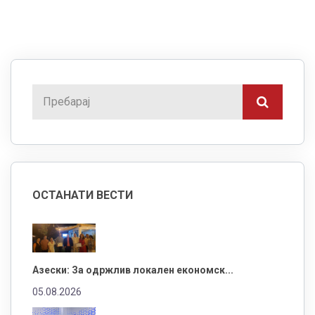
ОСТАНАТИ ВЕСТИ
Азески: За одржлив локален економск...
05.08.2026