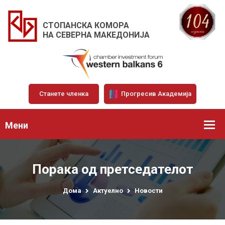
СТОПАНСКА КОМОРА
НА СЕВЕРНА МАКЕДОНИЈА
Станете членка
Прогресив Академија
Мени
Порака од претседателот
Дома
Актуелно
Новости