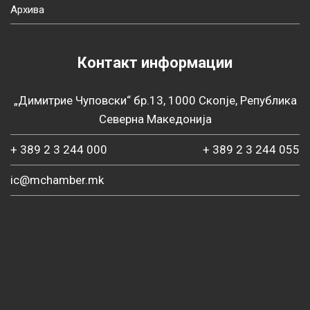
Архива
Контакт информации
„Димитрие Чуповски“ бр.13, 1000 Скопје, Република
Северна Македонија
+ 389 2 3 244 000
+ 389 2 3 244 055
ic@mchamber.mk