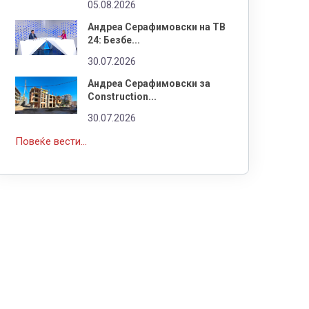
05.08.2026
Андреа Серафимовски на ТВ
24: Безбе...
30.07.2026
Андреа Серафимовски за
Construction...
30.07.2026
Повеќе вести...