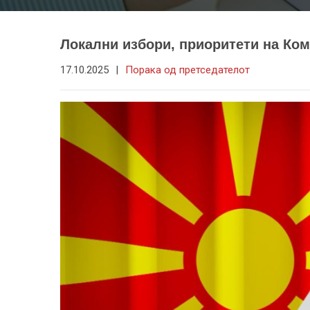
Локални избори, приоритети на Ком
17.10.2025
|
Порака од претседателот