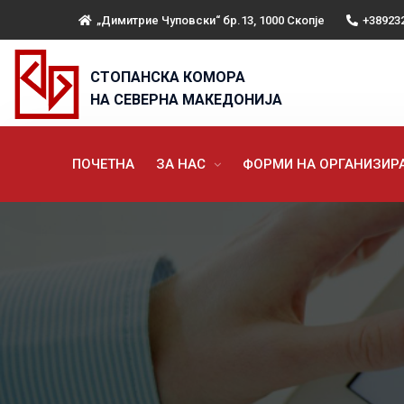
„Димитрие Чуповски“ бр.13, 1000 Скопје
+38923
СТОПАНСКА КОМОРА
НА СЕВЕРНА МАКЕДОНИЈА
ПОЧЕТНА
ЗА НАС
ФОРМИ НА ОРГАНИЗИ