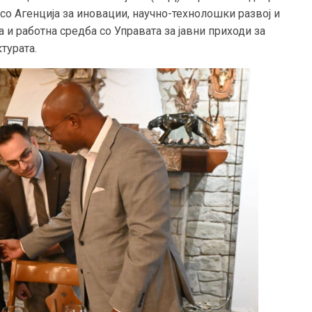
со Агенција за иновации, научно-технолошки развој и
и работна средба со Управата за јавни приходи за
турата.