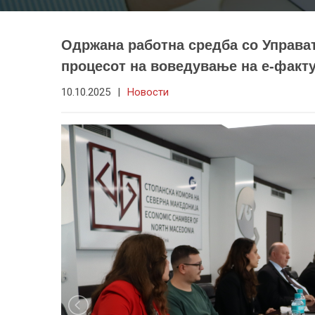
Одржана работна средба со Управат
процесот на воведување на е-факт
10.10.2025
|
Новости