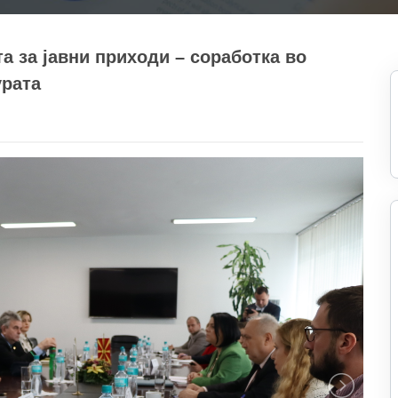
а за јавни приходи – соработка во
урата