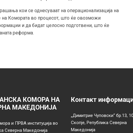
рашања кои се однесуваат на операционализација на
е на Комората во процесот, што ќе овозможи
ормации и да бидат целосно подготвени, што ќе
аната реформа.
АНСКА КОМОРА НА
Контакт информац
РНА МАКЕДОНИЈА
„Димитрие Чуповски“ бр.13, 1
Скопје, Република Северна
мора и ПРВА институција во
Македонија
ка Северна Македонија