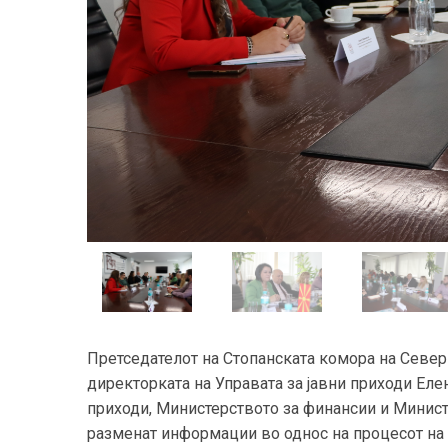
Претседателот на Стопанската комора на Север
директорката на Управата за јавни приходи Елен
приходи, Министерството за финансии и Министе
разменат информации во однос на процесот на