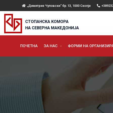
„Димитрие Чуповски“ бр.13, 1000 Скопје
+38923
СТОПАНСКА КОМОРА
НА СЕВЕРНА МАКЕДОНИЈА
ПОЧЕТНА
ЗА НАС
ФОРМИ НА ОРГАНИЗИ