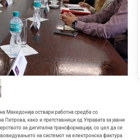
на Македонија оствари работна средба со
а Петрова, како и претставници од Управата за јавни
рството за дигитална трансформација, со цел да се
 воведувањето на системот на електронска фактура.