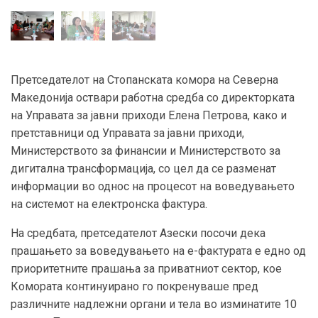
Претседателот на Стопанската комора на Северна
Македонија оствари работна средба со директорката
на Управата за јавни приходи Елена Петрова, како и
претставници од Управата за јавни приходи,
Министерството за финансии и Министерството за
дигитална трансформација, со цел да се разменат
информации во однос на процесот на воведувањето
на системот на електронска фактура.
На средбата, претседателот Азески посочи дека
прашањето за воведувањето на е-фактурата е едно од
приоритетните прашања за приватниот сектор, кое
Комората континуирано го покренуваше пред
различните надлежни органи и тела во изминатите 10