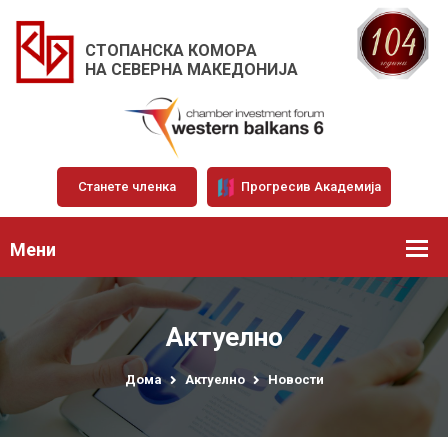
СТОПАНСКА КОМОРА
НА СЕВЕРНА МАКЕДОНИЈА
Станете членка
Прогресив Академија
Мени
Актуелно
Дома
Актуелно
Новости