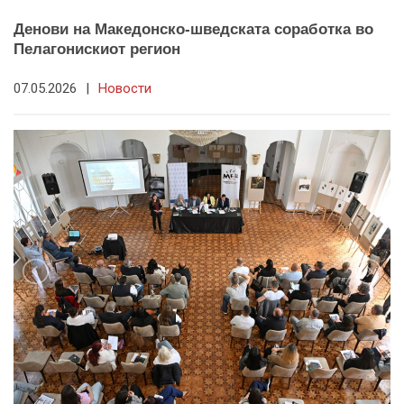
Денови на Македонско-шведската соработка во
Пелагонискиот регион
07.05.2026
|
Новости