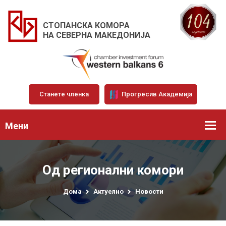
СТОПАНСКА КОМОРА
НА СЕВЕРНА МАКЕДОНИЈА
Станете членка
Прогресив Академија
Мени
Од регионални комори
Дома
Актуелно
Новости