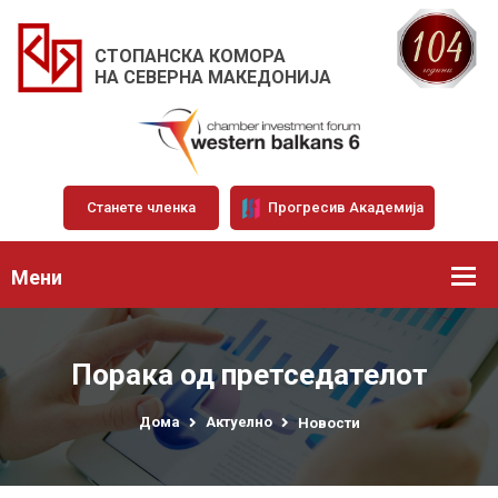
СТОПАНСКА КОМОРА
НА СЕВЕРНА МАКЕДОНИЈА
Станете членка
Прогресив Академија
Мени
Порака од претседателот
Дома
Актуелно
Новости