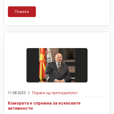
Повеќе
11.08.2025
|
Порака од претседателот
Комората е спремна за есенските
активности