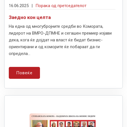
16.06.2025
|
Порака од претседателот
Заедно кон целта
На една од многубројните средби во Комората,
лидерот на ВМРО-ДПМНЕ и сегашен премиер изјави
дека, кога ќе дојдат на власт ќе бидат бизнис-
ориентирани и од коморите ќе побараат да ги
определа...
Повеќе