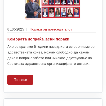
05.05.2025
|
Порака од претседателот
Комората испраќа јасни пораки
Ако се вратиме 5 години назад, кога се соочивме со
здравствената криза, можам слободно да кажам
дека и покрај слабото или никакво дејствување на
Светската здравствена организација што остави...
Повеќе