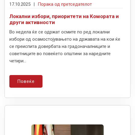
17.10.2025
|
Порака од претседателот
Локални избори, приоритети на Комората и
други активности
Во недела ќе се одржат осмите по ред локални
избори од осамостојувањето на државата на кои ќе
се преиспита довербата на градоначалниците и
советниците во повеќето општини за наредните
четири...
Повеќе