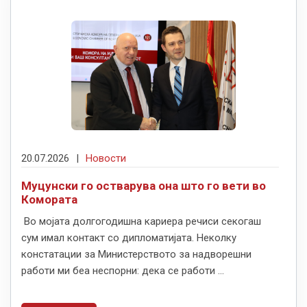
20.07.2026
|
Новости
Муцунски го остварува она што го вети во
Комората
Во мојата долгогодишна кариера речиси секогаш
сум имал контакт со дипломатијата. Неколку
констатации за Министерството за надворешни
работи ми беа неспорни: дека се работи ...