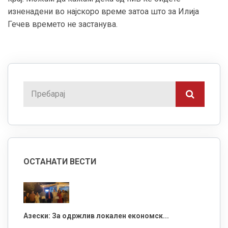
изненадени во најскоро време затоа што за Илија
Гечев времето не застанува.
ОСТАНАТИ ВЕСТИ
Азески: За одржлив локален економск...