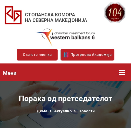
СТОПАНСКА КОМОРА
НА СЕВЕРНА МАКЕДОНИЈА
Станете членка
Прогресив Академија
Мени
Порака од претседателот
Дома
Актуелно
Новости