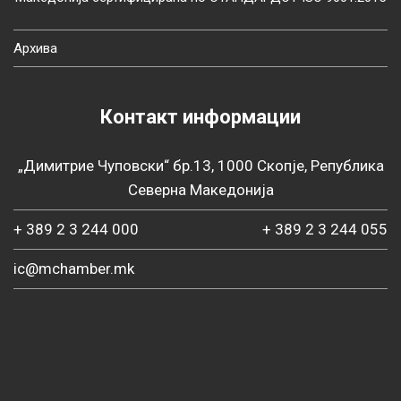
Архива
Контакт информации
„Димитрие Чуповски“ бр.13, 1000 Скопје, Република
Северна Македонија
+ 389 2 3 244 000
+ 389 2 3 244 055
ic@mchamber.mk