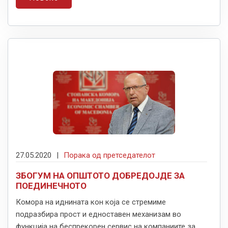
27.05.2020
|
Порака од претседателот
ЗБОГУМ НА ОПШТОТО ДОБРЕДОЈДЕ ЗА
ПОЕДИНЕЧНОТО
Комора на иднината кон која се стремиме
подразбира прост и едноставен механизам во
функција на беспрекорен сервис на компаниите за