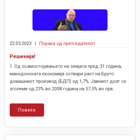
22.05.2023
|
Порака од претседателот
Решенија!
1. Од осамостојувањето на земјата пред 31 година,
македонската економија оствари раст на Бруто
домашниот производ (БДП) од 1,7%. Јавниот долг се
зголеми од 23% во 2008 година на 57,5% во прв...
Повеќе