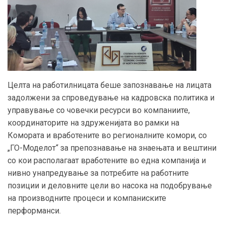
Целта на работилницата беше запознавање на лицата
задолжени за спроведување на кадровска политика и
управување со човечки ресурси во компаниите,
координаторите на здруженијата во рамки на
Комората и вработените во регионалните комори, со
„ГО-Моделот“ за препознавање на знаењата и вештини
со кои располагаат вработените во една компанија и
нивно унапредување за потребите на работните
позиции и деловните цели во насока на подобрување
на производните процеси и компаниските
перформанси.