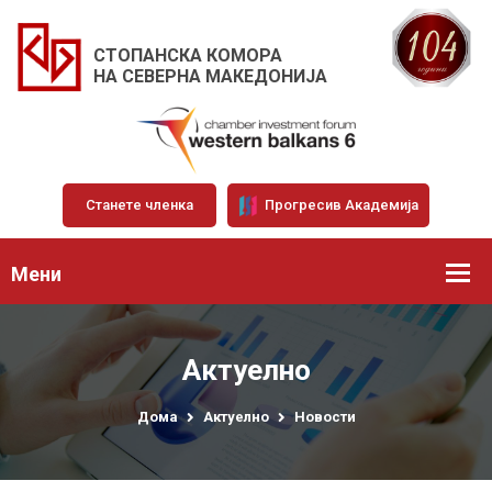
СТОПАНСКА КОМОРА
НА СЕВЕРНА МАКЕДОНИЈА
Станете членка
Прогресив Академија
Мени
Актуелно
Дома
Актуелно
Новости