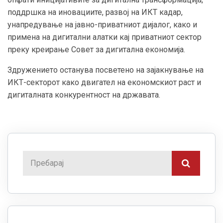
поддршка на иновациите, развој на ИКТ кадар,
унапредување на јавно-приватниот дијалог, како и
примена на дигитални алатки кај приватниот сектор
преку креирање Совет за дигитална економија.
Здружението останува посветено на зајакнување на
ИКТ-секторот како двигател на економскиот раст и
дигиталната конкурентност на државата.