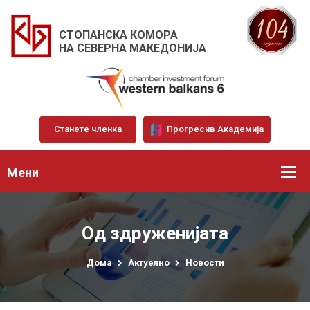
СТОПАНСКА КОМОРА
НА СЕВЕРНА МАКЕДОНИЈА
Станете членка
Прогресив Академија
Мени
Од здруженијата
Дома
Актуелно
Новости