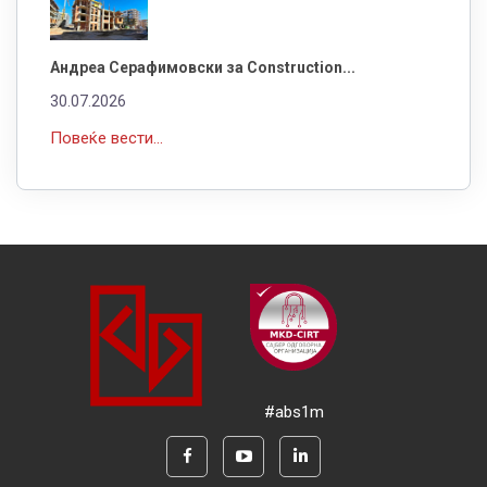
Андреа Серафимовски за Construction...
30.07.2026
Повеќе вести...
#abs1m