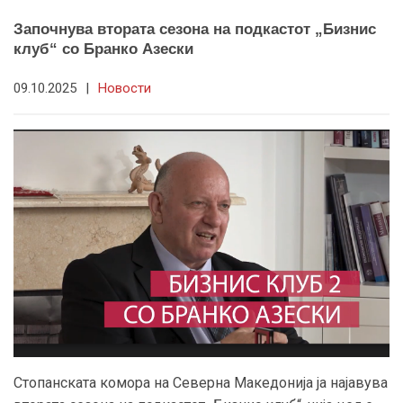
Започнува втората сезона на подкастот „Бизнис
клуб“ со Бранко Азески
09.10.2025
|
Новости
Стопанската комора на Северна Македонија ја најавува