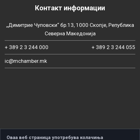
Контакт информации
„Димитрие Чуповски“ бр.13, 1000 Скопје, Република
Северна Македонија
+ 389 2 3 244 000
+ 389 2 3 244 055
ic@mchamber.mk
Оваа веб страница употребува колачиња