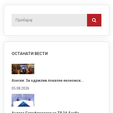
ОСТАНАТИ ВЕСТИ
Азески: За одржлив локален економск...
05.08.2026
Андреа Серафимовски на ТВ 24: Безбе...