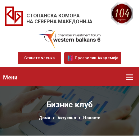
СТОПАНСКА КОМОРА
НА СЕВЕРНА МАКЕДОНИЈА
Станете членка
Прогресив Академија
Мени
Бизнис клуб
Дома
Актуелно
Новости