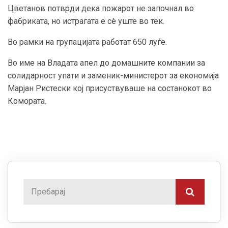
Цветанов потврди дека пожарот не започнал во
фабриката, но истрагата е сè уште во тек.
Во рамки на групацијата работат 650 луѓе.
Во име на Владата апел до домашните компании за
солидарност упати и заменик-министерот за економија
Марјан Ристески кој присуствуваше на состанокот во
Комората.