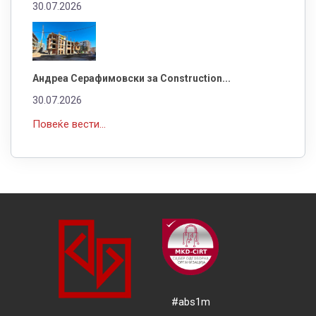
30.07.2026
Андреа Серафимовски за Construction...
30.07.2026
Повеќе вести...
#abs1m