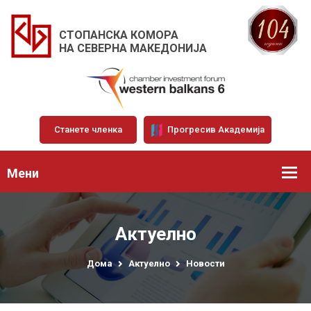
СТОПАНСКА КОМОРА
НА СЕВЕРНА МАКЕДОНИЈА
Станете членка
Прогресив Академија
Мени
Актуелно
Дома
Актуелно
Новости