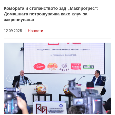
Комората и стопанството зад „Макпрогрес“:
Домашната потрошувачка како клуч за
закрепнување
12.09.2025
|
Новости