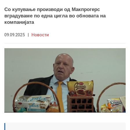
Со купување производи од Макпрогерс
вградуваме по една цигла во обновата на
компанијата
09.09.2025
|
Новости