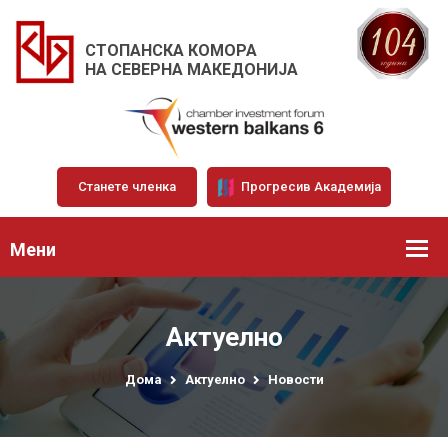
СТОПАНСКА КОМОРА
НА СЕВЕРНА МАКЕДОНИЈА
Станете членка
Прогресив Академија
Мени
Актуелно
Дома
Актуелно
Новости