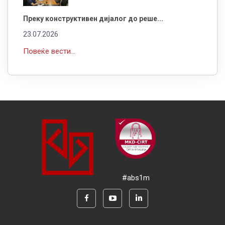
Преку конструктивен дијалог до реше...
23.07.2026
Повеќе вести...
#abs1m