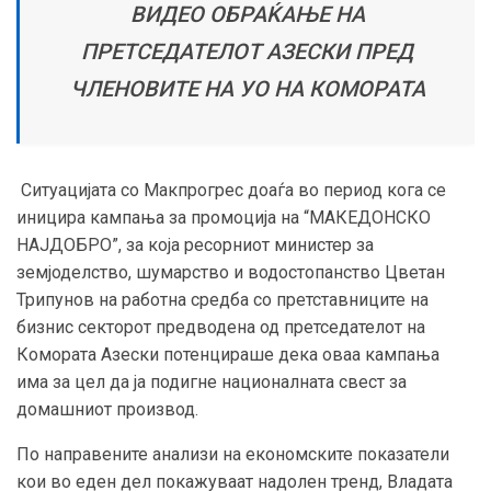
ВИДЕО ОБРАЌАЊЕ НА
ПРЕТСЕДАТЕЛОТ АЗЕСКИ ПРЕД
ЧЛЕНОВИТЕ НА УО НА КОМОРАТА
Ситуацијата со Макпрогрес доаѓа во период кога се
иницира кампања за промоција на “МАКЕДОНСКО
НАЈДОБРО”, за која ресорниот министер за
земјоделство, шумарство и водостопанство Цветан
Трипунов на работна средба со претставниците на
бизнис секторот предводена од претседателот на
Комората Азески потенцираше дека оваа кампања
има за цел да ја подигне националната свест за
домашниот производ.
По направените анализи на економските показатели
кои во еден дел покажуваат надолен тренд, Владата