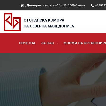
„Димитрие Чуповски“ бр.13, 1000 Скопје
+38923
СТОПАНСКА КОМОРА
НА СЕВЕРНА МАКЕДОНИЈА
ПОЧЕТНА
ЗА НАС
ФОРМИ НА ОРГАНИЗИ