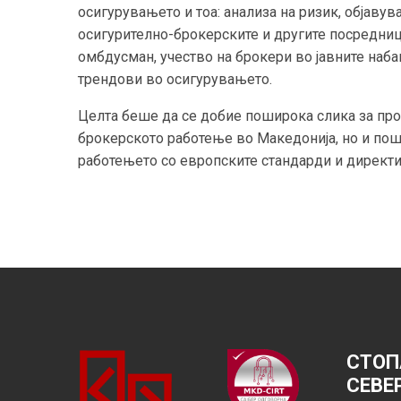
осигурувањето и тоа: анализа на ризик, објаву
осигурително-брокерските и другите посредни
омбдусман, учество на брокери во јавните наба
трендови во осигурувањето.
Целта беше да се добие поширока слика за про
брокерското работење во Македонија, но и пош
работењето со европските стандарди и директи
СТОП
СЕВЕ