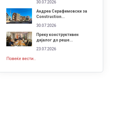
30.07.2026
Андреа Серафимовски за
Construction...
30.07.2026
Преку конструктивен
дијалог до реше...
23.07.2026
Повеќе вести...