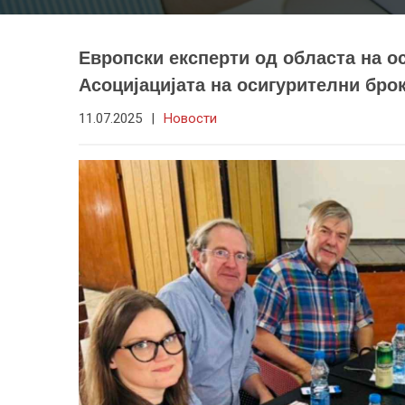
Европски експерти од областа на о
Асоцијацијата на осигурителни бро
11.07.2025
|
Новости