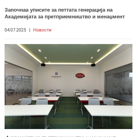
Започнаа уписите за петтата генерација на
Академијата за претприемништво и менаџмент
04.07.2025
|
Новости