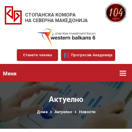
СТОПАНСКА КОМОРА
НА СЕВЕРНА МАКЕДОНИЈА
Станете членка
Прогресив Академија
Мени
Актуелно
Дома
Актуелно
Новости