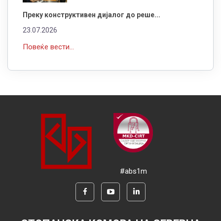
Преку конструктивен дијалог до реше...
23.07.2026
Повеќе вести...
#abs1m