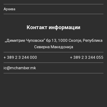
Архива
Контакт информации
„Димитрие Чуповски“ бр.13, 1000 Скопје, Република
Северна Македонија
+ 389 2 3 244 000
+ 389 2 3 244 055
ic@mchamber.mk