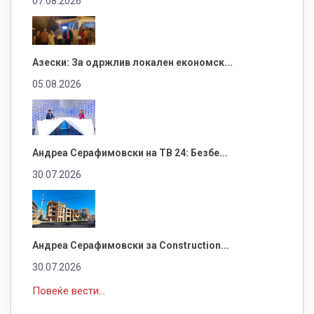
07.08.2026
Азески: За одржлив локален економск...
05.08.2026
Андреа Серафимовски на ТВ 24: Безбе...
30.07.2026
Андреа Серафимовски за Construction...
30.07.2026
Повеќе вести...