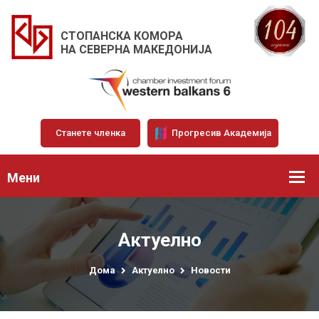
СТОПАНСКА КОМОРА
НА СЕВЕРНА МАКЕДОНИЈА
Станете членка
Прогресив Академија
Мени
Актуелно
Дома
Актуелно
Новости