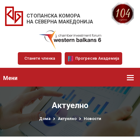
СТОПАНСКА КОМОРА
НА СЕВЕРНА МАКЕДОНИЈА
Станете членка
Прогресив Академија
Мени
Актуелно
Дома
Актуелно
Новости