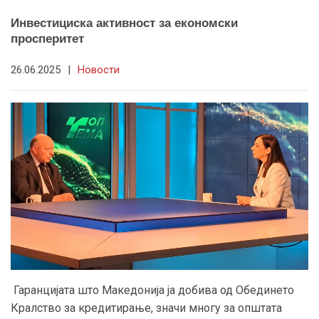
Инвестициска активност за економски
просперитет
26.06.2025
|
Новости
Гаранцијата што Македонија ја добива од Обединето
Кралство за кредитирање, значи многу за општата