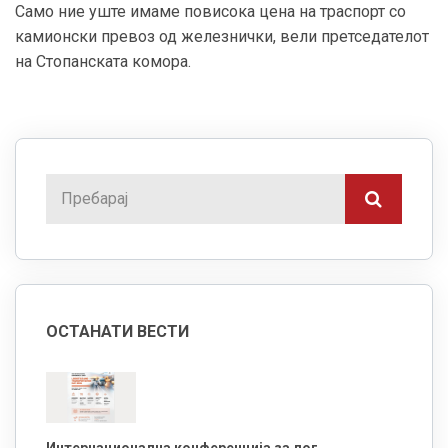
Само ние уште имаме повисока цена на траспорт со
камионски превоз од железнички, вели претседателот
на Стопанската комора.
ОСТАНАТИ ВЕСТИ
Интернационална конференција за лог...