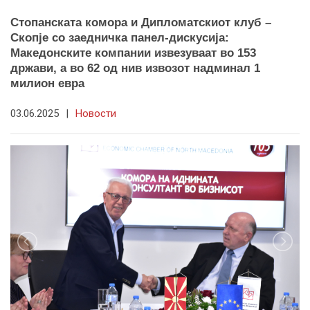
Стопанската комора и Дипломатскиот клуб –
Скопје со заедничка панел-дискусија:
Македонските компании извезуваат во 153
држави, а во 62 од нив извозот надминал 1
милион евра
03.06.2025
|
Новости