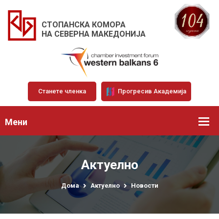
СТОПАНСКА КОМОРА
НА СЕВЕРНА МАКЕДОНИЈА
Станете членка
Прогресив Академија
Мени
Актуелно
Дома
Актуелно
Новости