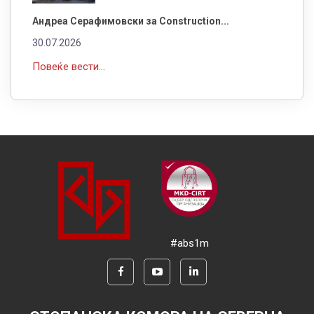
Андреа Серафимовски за Construction...
30.07.2026
Повеќе вести...
#abs1m