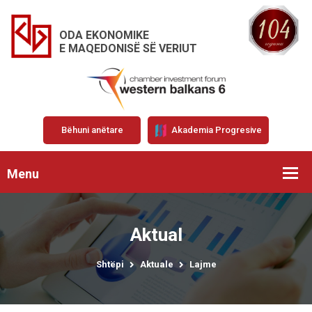
ODA EKONOMIKE
E MAQEDONISË SË VERIUT
Bëhuni anëtare
Akademia Progresive
Menu
Aktual
Shtëpi
Aktuale
Lajme