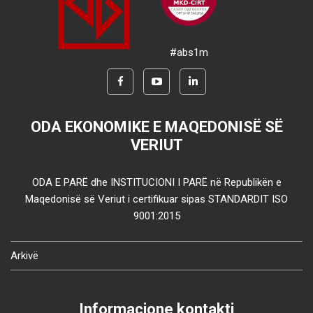
#abs1m
ODA EKONOMIKE E MAQEDONISË SË
VERIUT
ODA E PARË dhe INSTITUCIONI I PARË në Republikën e
Maqedonisë së Veriut i certifikuar sipas STANDARDIT ISO
9001:2015
Arkivë
Informacione kontakti