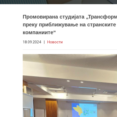
Промовирана студијата „Трансформ
преку приближување на странските 
компаниите“
18.09.2024
|
Новости