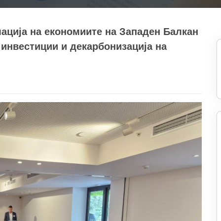
ација на економиите на Западен Балкан
инвестиции и декарбонизација на