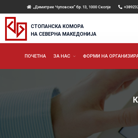
„Димитрие Чуповски“ бр.13, 1000 Скопје
+38923
СТОПАНСКА КОМОРА
НА СЕВЕРНА МАКЕДОНИЈА
ПОЧЕТНА
ЗА НАС
ФОРМИ НА ОРГАНИЗИ
К