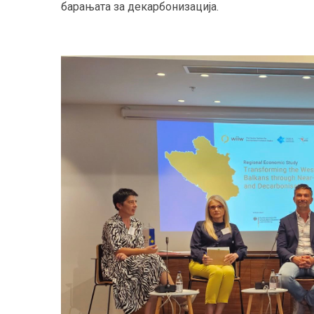
барањата за декарбонизација.