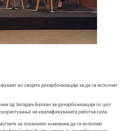
жуваат во својата декарбонизација за да ги исполнат
нии од Западен Балкан за декарбонизација со цел
скористување на квалификуваната работна сила.
омогнете на локалните компании да ги исполнат