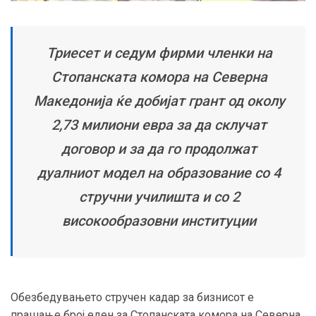
Триесет и седум фирми членки на
Стопанската комора на Северна
Македонија ќе добијат грант од околу
2,73 милиони евра за да склучат
договор и за да го продолжат
дуалниот модел на образование со 4
стручни училишта и со 2
високообразовни институции
Обезбедувањето стручен кадар за бизнисот е
прашање број еден за Стопанската комора на Северна