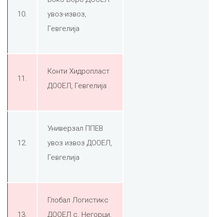
10.
увоз-извоз,
Гевгелија
Конти Хидропласт
11.
ДООЕЛ, Гевгелија
Универзал ППЕВ
12.
увоз извоз ДООЕЛ,
Гевгелија
Глобал Логистикс
13.
ДООЕЛ с. Негорци,