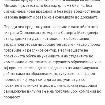
Македонија, затоа што без кадар нема бизнис, без
бизнис нема нова вредност, а без нова вредност нема
извозна дејност и развој на економијата во државата.
Поради ова продолжуваат напорите и заложбата што
ги прави Стопанската комора на Северна Македонија
за поддршка на дуалниот модел на образование
заради подготовка на соодветен стручен кадар според
потребите на реалниот сектор. Реализацијата на
практичната обука на учениците и на студентите во
компаниите е суштината на стручното образование и на
тој процес не смее да се гледа како на индивидуална
работа само на образованието, туку како сеопфатен
процес во кој мора сите да се вклучат за да се
постигне вистинската цел, а финансиската поддршка
овозможува вклучување на поголем број компании во
процесот.