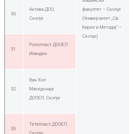
Машински
Актива ДОО,
факултет – Скопје
30.
Скопје
(Универзитет „Св.
Кирил и Методиј“ –
Скопје)
Ролопласт ДООЕЛ
31.
Илинден
Ван Хол
32.
Македонија
ДООЕЛ, Скопје
Тетепласт ДООЕЛ,
33.
Скопје