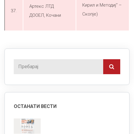
Кирил и Методиј“ –
Артекс ЛТД
37.
Скопје)
ДООЕЛ, Кочани
ОСТАНАТИ ВЕСТИ