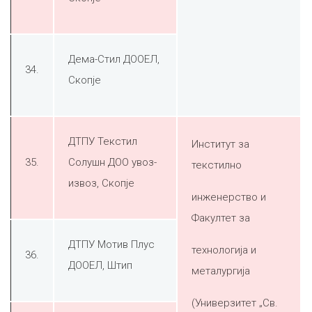
Дема-Стил ДООЕЛ,
34.
Скопје
ДТПУ Текстил
Институт за
35.
Солушн ДОО увоз-
текстилно
извоз, Скопје
инженерство и
Факултет за
ДТПУ Мотив Плус
технологија и
36.
ДООЕЛ, Штип
металургија
(Универзитет „Св.