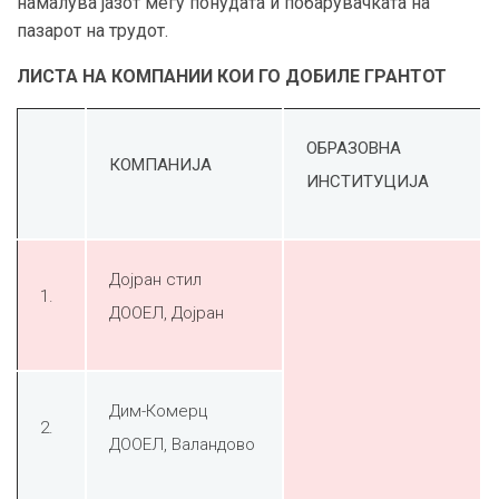
намалува јазот меѓу понудата и побарувачката на
пазарот на трудот.
ЛИСТА НА КОМПАНИИ КОИ ГО ДОБИЛЕ ГРАНТОТ
ОБРАЗОВНА
КОМПАНИЈА
ИНСТИТУЦИЈА
Дојран стил
1.
ДООЕЛ, Дојран
Дим-Комерц
2.
ДООЕЛ, Валандово