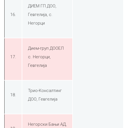
ДИЕМ ГП ДОО,
16.
Гевгелија, с.
Негорци
Дием-груп ДООЕЛ
17.
с. Негорци,
Гевгелија
Трио-Консалтинг
18.
ДОО, Гевгелијa
Негорски Бањи АД,