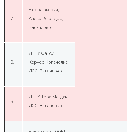
Еко ранжерии,
7.
Анска Река ДОО,
Валандово
ДПТУ Фанси
8.
Корнер Копанелис
ДОО, Валандово
ДПТУ Тера Мегдан
9.
ДОО, Валандово
Боко Боро ДООЕЛ