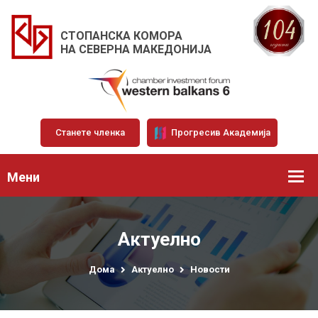
СТОПАНСКА КОМОРА
НА СЕВЕРНА МАКЕДОНИЈА
Станете членка
Прогресив Академија
Мени
Актуелно
Дома
Актуелно
Новости