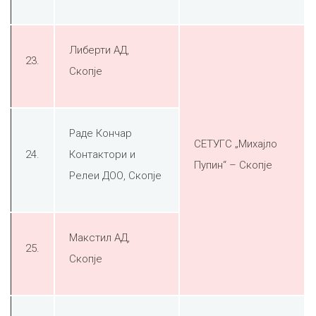
Либерти АД,
23.
Скопје
Раде Кончар
СЕТУГС „Михајло
24.
Контактори и
Пупин“ – Скопје
Релеи ДОО, Скопје
Макстил АД,
25.
Скопје