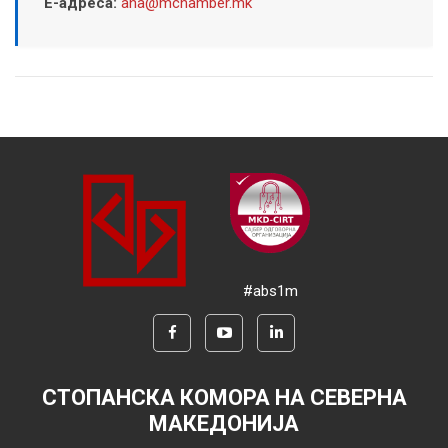
Е-адреса:
ana@mchamber.mk
#abs1m
СТОПАНСКА КОМОРА НА СЕВЕРНА
МАКЕДОНИЈА