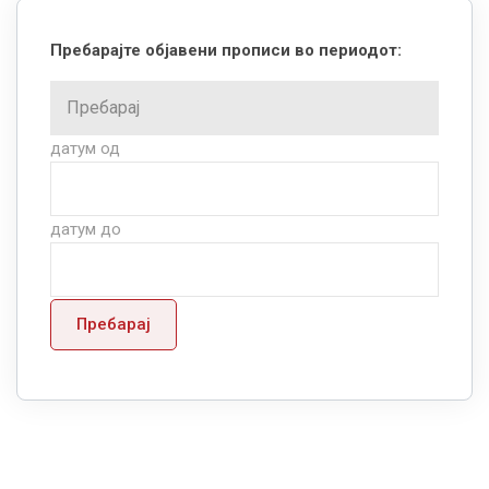
Пребарајте објавени прописи во периодот:
датум од
датум до
Пребарај