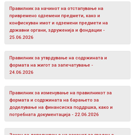
Правилник за начинот на отстапување на
привремено одземени предмети, како и
конфискуван имот и одземени предмети на
државни органи, здруженија и фондации -
25.06.2026
Правилник за утврдување на содржината и
формата на жигот за запечатување -
24.06.2026
Правилник за изменување на правилникот за
формата и содржината на барањето за
доделување на финансиска поддршка, како и
потребната документација - 22.06.2026
Закон за дополнување на законот за градење