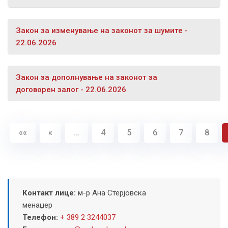
Закон за изменување на законот за шумите -
22.06.2026
Закон за дополнување на законот за
договорен залог - 22.06.2026
««
«
…
4
5
6
7
8
Контакт лице:
м-р Ана Стерјовска
менаџер
Телефон:
+ 389 2 3244037