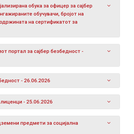
јализирана обука за офицер за сајбер
нгажираните обучувачи, бројот на
содржината на сертификатот за
от портал за сајбер безбедност -
бедност - 26.06.2026
лиценци - 25.06.2026
дземени предмети за социјална