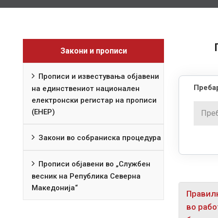
Закони и прописи
Прописи и известувања објавени
Пребар
на единствениот национален
електронски регистар на прописи
(ЕНЕР)
Закони во собраниска процедура
Прописи објавени во „Службен
весник на Република Северна
Македонија“
Правилн
во рабо