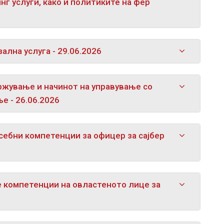
г услуги, како и политиките на фер
лна услуга - 29.06.2026
ржување и начинот на управување со
е - 26.06.2026
себни компетенции за офицер за сајбер
е компетенции на овластеното лице за