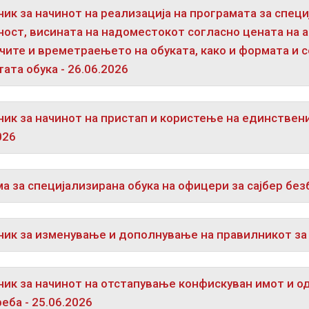
ик за начинот на реализација на програмата за специ
ост, висината на надоместокот согласно цената на а
чите и времетраењето на обуката, како и формата и 
ата обука - 26.06.2026
ик за начинот на пристап и користење на единствени
026
а за специјализирана обука на офицери за сајбер без
ик за изменување и дополнување на правилникот за 
ик за начинот на отстапување конфискуван имот и о
еба - 25.06.2026