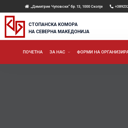
„Димитрие Чуповски“ бр.13, 1000 Скопје
+38923
СТОПАНСКА КОМОРА
НА СЕВЕРНА МАКЕДОНИЈА
ПОЧЕТНА
ЗА НАС
ФОРМИ НА ОРГАНИЗИ