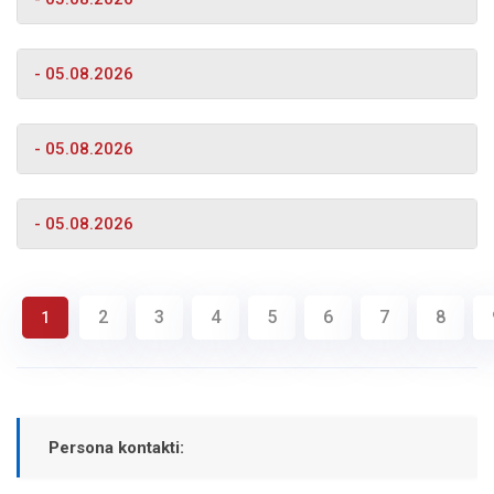
- 05.08.2026
- 05.08.2026
- 05.08.2026
2
3
4
5
6
7
8
1
Persona kontakti: