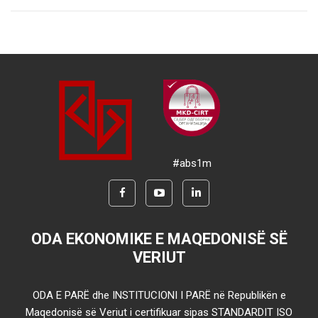
#abs1m
ODA EKONOMIKE E MAQEDONISË SË
VERIUT
ODA E PARË dhe INSTITUCIONI I PARË në Republikën e
Maqedonisë së Veriut i certifikuar sipas STANDARDIT ISO