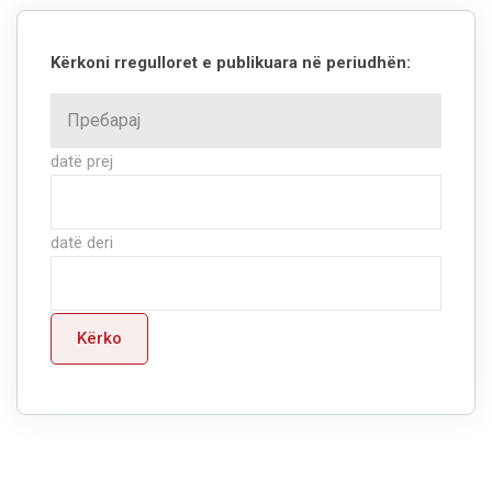
Kërkoni rregulloret e publikuara në periudhën:
datë prej
datë deri
Kërko