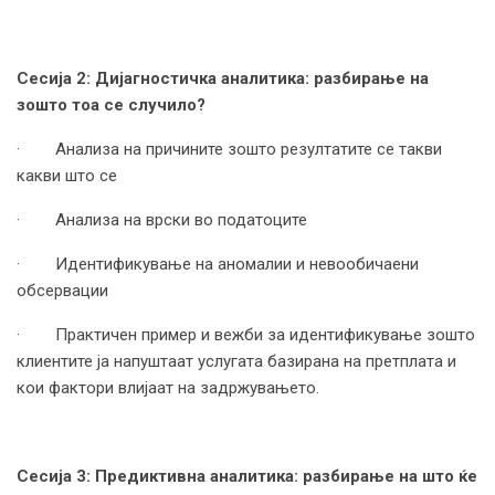
Сесија 2: Дијагностичка аналитика: разбирање на
зошто тоа се случило?
· Анализа на причините зошто резултатите се такви
какви што се
· Анализа на врски во податоците
· Идентификување на аномалии и невообичаени
обсервации
· Практичен пример и вежби за идентификување зошто
клиентите ја напуштаат услугата базирана на претплата и
кои фактори влијаат на задржувањето.
Сесија 3: Предиктивна аналитика: разбирање на што ќе