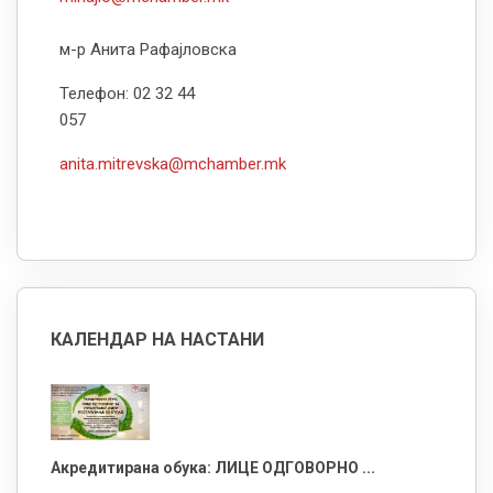
м-р Анита Рафајловска
Телефон: 02 32 44
057
anita.mitrevska@mchamber.mk
КАЛЕНДАР НА НАСТАНИ
Акредитирана обука: ЛИЦЕ ОДГОВОРНО ...