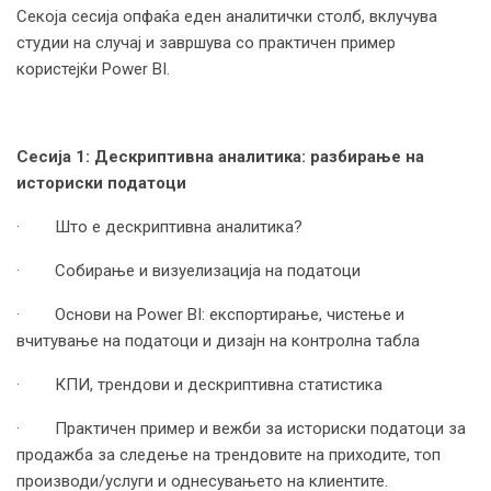
Секоја сесија опфаќа еден аналитички столб, вклучува
студии на случај и завршува со практичен пример
користејќи Power BI.
Сесија 1: Дескриптивна аналитика: разбирање на
историски податоци
· Што е дескриптивна аналитика?
· Собирање и визуелизација на податоци
· Основи на Power BI: експортирање, чистење и
вчитување на податоци и дизајн на контролна табла
· КПИ, трендови и дескриптивна статистика
· Практичен пример и вежби за историски податоци за
продажба за следење на трендовите на приходите, топ
производи/услуги и однесувањето на клиентите.