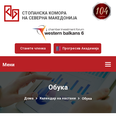
СТОПАНСКА КОМОРА
НА СЕВЕРНА МАКЕДОНИЈА
Станете членка
Прогресив Академија
Мени
Обука
Дома
Календар на настани
Обука