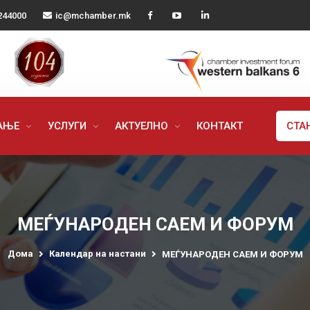
244000
ic@mchamber.mk
РАЊЕ
УСЛУГИ
АКТУЕЛНО
КОНТАКТ
СТА
МЕЃУНАРОДЕН САЕМ И ФОРУМ
Дома
Календар на настани
МЕЃУНАРОДЕН САЕМ И ФОРУМ