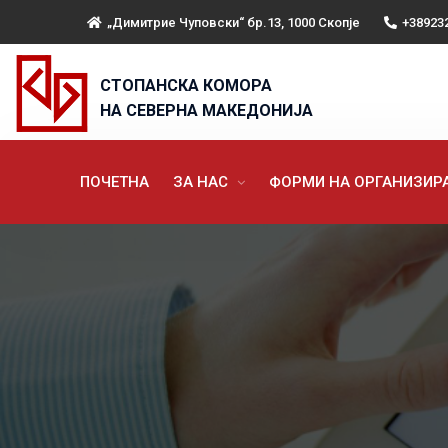
„Димитрие Чуповски“ бр.13, 1000 Скопје
+38923
СТОПАНСКА КОМОРА
НА СЕВЕРНА МАКЕДОНИЈА
ПОЧЕТНА
ЗА НАС
ФОРМИ НА ОРГАНИЗИ