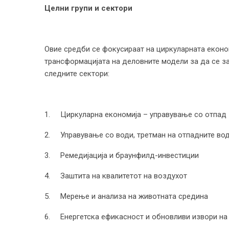
Целни групи и сектори
Овие средби се фокусираат на циркуларната економи
трансформацијата на деловните модели за да се з
следните сектори:
1. Циркуларна економија – управување со отпад
2. Управување со води, третман на отпадните вод
3. Ремедијација и браунфилд-инвестиции
4. Заштита на квалитетот на воздухот
5. Мерење и анализа на животната средина
6. Енергетска ефикасност и обновливи извори на 