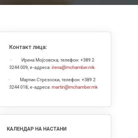
Контакт лица:
· Ирена Мојсовска, телефон: +389 2
3244 009, е-адреса:
irena@mchamber.mk
· Мартин Стрезоски, телефон: +389 2
3244 018, е-адреса:
martin@mchamber.mk
КАЛЕНДАР НА НАСТАНИ