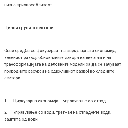
нивна приспособливост.
Целни групи и сектори
Овие средби се фокусираат на циркуларната економија,
зелениот развој, обновливите извори на енергија и на
трансформацијата на деловните модели за да се зачуваат
природните ресурси на одржливиот развој во следните
сектори:
1. Циркуларна економија – управување со отпад
2. Управување со води, третман на отпадните води,
заштита од води