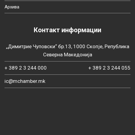
Архива
Контакт информации
„Димитрие Чуповски“ бр.13, 1000 Скопје, Република
Северна Македонија
+ 389 2 3 244 000
+ 389 2 3 244 055
ic@mchamber.mk