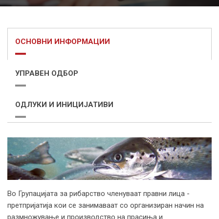
ОСНОВНИ ИНФОРМАЦИИ
УПРАВЕН ОДБОР
ОДЛУКИ И ИНИЦИЈАТИВИ
Во Групацијата за рибарство членуваат правни лица -
претпријатија кои се занимаваат со организиран начин на
размножување и производство на прасиња и