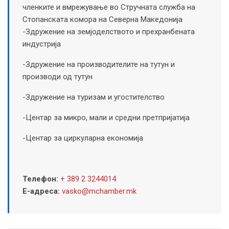
членките и вмрежување во Стручната служба на
Стопанската комора на Северна Македонија
-Здружение на земјоделството и прехранбената
индустрија
-Здружение на производителите на тутун и
производи од тутун
-Здружение на туризам и угостителство
-Центар за микро, мали и средни претпријатија
-Центар за циркуларна економија
Телефон:
+ 389 2 3244014
Е-адреса:
vasko@mchamber.mk