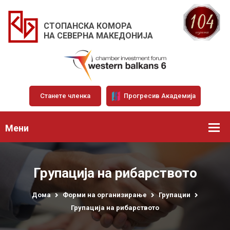
СТОПАНСКА КОМОРА
НА СЕВЕРНА МАКЕДОНИЈА
Станете членка
Прогресив Академија
Мени
Групација на рибарството
Дома
Форми на организирање
Групации
Групација на рибарството