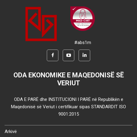
#abs1m
ODA EKONOMIKE E MAQEDONISË SË
VERIUT
ODA E PARË dhe INSTITUCIONI I PARË në Republikën e
Maqedonisë së Veriut i certifikuar sipas STANDARDIT ISO
9001:2015
Arkivë