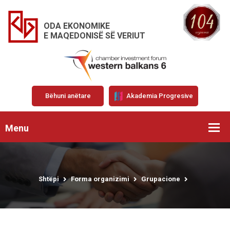
ODA EKONOMIKE
E MAQEDONISË SË VERIUT
Bëhuni anëtare
Akademia Progresive
Menu
Shtëpi
Forma organizimi
Grupacione