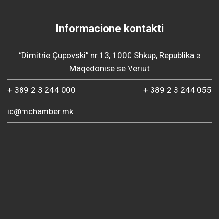
Informacione kontakti
“Dimitrie Çupovski” nr.13, 1000 Shkup, Republika e
Maqedonisë së Veriut
+ 389 2 3 244 000
+ 389 2 3 244 055
ic@mchamber.mk