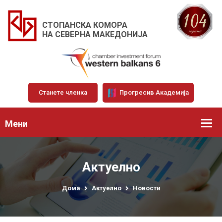
СТОПАНСКА КОМОРА
НА СЕВЕРНА МАКЕДОНИЈА
Станете членка
Прогресив Академија
Мени
Актуелно
Дома
Актуелно
Новости