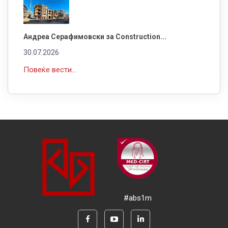
Андреа Серафимовски за Construction...
30.07.2026
Повеќе вести...
#abs1m