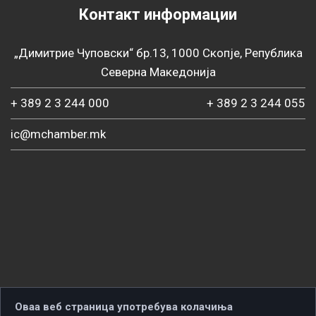
Контакт информации
„Димитрие Чуповски“ бр.13, 1000 Скопје, Република
Северна Македонија
+ 389 2 3 244 000
+ 389 2 3 244 055
ic@mchamber.mk
Оваа веб страница употребува колачиња