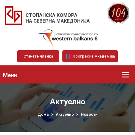
СТОПАНСКА КОМОРА
НА СЕВЕРНА МАКЕДОНИЈА
Станете членка
Прогресив Академија
Мени
Актуелно
Дома
Актуелно
Новости