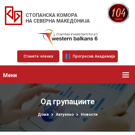
СТОПАНСКА КОМОРА
НА СЕВЕРНА МАКЕДОНИЈА
Станете членка
Прогресив Академија
Мени
Од групациите
Дома
Актуелно
Новости