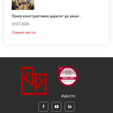
Преку конструктивен дијалог до реше...
23.07.2026
Повеќе вести...
#abs1m