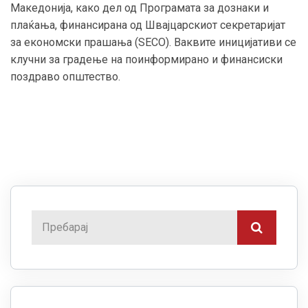
Македонија, како дел од Програмата за дознаки и
плаќања, финансирана од Швајцарскиот секретаријат
за економски прашања (SECO). Ваквите иницијативи се
клучни за градење на поинформирано и финансиски
поздраво општество.